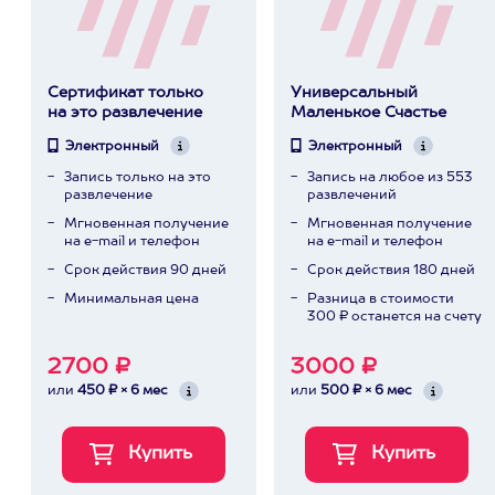
Сертификат только
Универсальный
на это развлечение
Маленькое Счастье
Электронный
Электронный
Запись только на это
Запись на любое из 553
развлечение
развлечений
Мгновенная получение
Мгновенная получение
на e-mail и телефон
на e-mail и телефон
Срок действия 90 дней
Срок действия 180 дней
Минимальная цена
Разница в стоимости
300 ₽ останется на счету
2700 ₽
3000 ₽
или
450 ₽ × 6 мес
или
500 ₽ × 6 мес