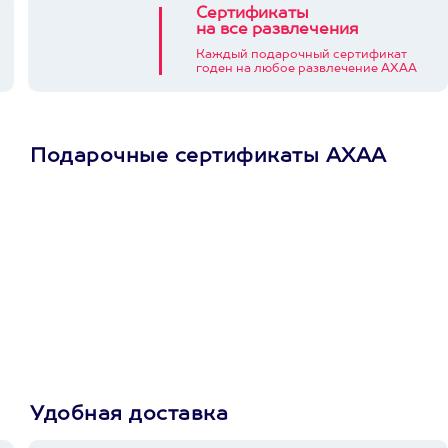
Сертификаты
на все развлечения
Каждый подарочный сертификат
годен на любое развлечение АХАА
Подарочные сертификаты АХАА
Просто подари
сертификат
Пусть владелец сам
выберет развлечение.
3900+ развлечений
Удобная доставка