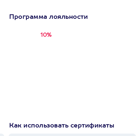
Программа лояльности
10%
Получи
кэшбэк за
первую покупку в
приложении
Как использовать сертификаты