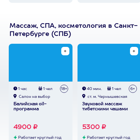
Массаж, СПА, косметология в Санкт-
Петербурге (СПБ)
1 час
1 чел
18+
40 мин.
1 чел
6+
Cалон на выбор
ст. м. Чернышевская
Балийская oil-
Звуковой массаж
программа
тибетскими чашами
4900 ₽
5300 ₽
Работает круглый год
Работает круглый год