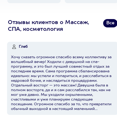
Отзывы клиентов о Массаж,
Все
СПА, косметология
Глеб
Хочу сказать огромное спасибо всему коллективу за
волшебный вечер! Ходили с девушкой на спа-
программу, и это был лучший совместный отдых за
последнее время. Сама программа сбалансирована
идеально: мы успели и попариться, и расслабиться в
кедровой бочке, и насладиться процедурами.
Отдельный восторг — это массаж! Девушка была в
полном восторге, да и я сам расслабился так, как не
мог уже давно. Мы уходили окрыленными,
счастливыми и уже планируем следующее
посещение. Огромное спасибо за то, что превратили
обычный выходной в настоящий маленький
праздник!