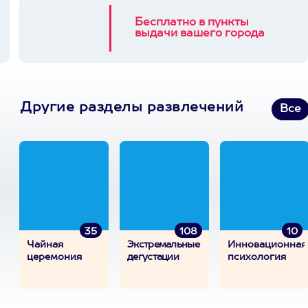
Бесплатно в пункты
выдачи вашего города
Другие разделы развлечений
Все
35
108
10
Чайная
Экстремальные
Инновационная
церемония
дегустации
психология