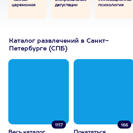
церемония
дегустации
психология
Каталог развлечений в Санкт-
Петербурге (СПБ)
1117
166
Весь каталог
Покататься