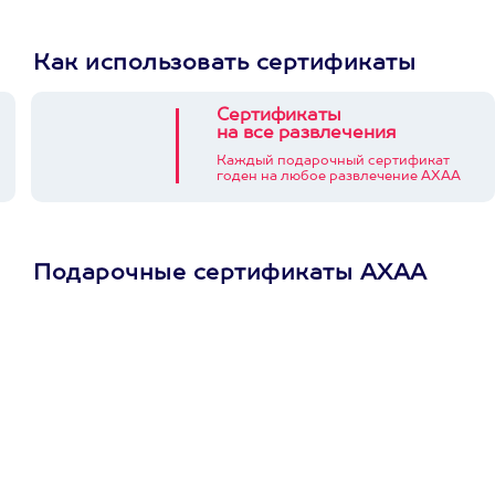
Как использовать сертификаты
Сертификаты
на все развлечения
Каждый подарочный сертификат
годен на любое развлечение АХАА
Подарочные сертификаты АХАА
Просто подари
сертификат
Пусть владелец сам
выберет развлечение.
3900+ развлечений