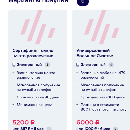
Варианты покупки
6
Сертификат только
Универсальный
на это развлечение
Большое Счастье
Электронный
Электронный
Запись только на это
Запись на любое из 1479
развлечение
развлечений
Мгновенная получение
Мгновенная получение
на e-mail и телефон
на e-mail и телефон
Срок действия 90 дней
Срок действия 180 дней
Минимальная цена
Разница в стоимости
800 ₽ останется на счету
5200 ₽
6000 ₽
или
867 ₽ × 6 мес
или
1000 ₽ × 6 мес