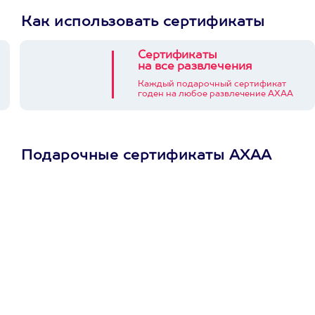
Как использовать сертификаты
Сертификаты
на все развлечения
Каждый подарочный сертификат
годен на любое развлечение АХАА
Подарочные сертификаты АХАА
Просто подари
сертификат
Пусть владелец сам
выберет развлечение.
3900+ развлечений