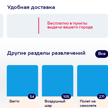
Удобная доставка
Бесплатно в пункты
выдачи вашего города
Другие разделы развлечений
Все
54
105
271
Багги
Воздушный
Полет на
шар
самолете