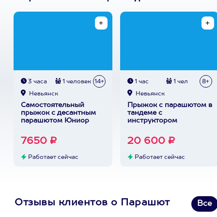
3 часа
1 человек
14+
1 час
1 чел
8+
Невьянск
Невьянск
Самостоятельный
Прыжок с парашютом в
прыжок с десантным
тандеме с
парашютом Юниор
инструктором
7650 ₽
20 600 ₽
Работает сейчас
Работает сейчас
Отзывы клиентов о Парашют
Все