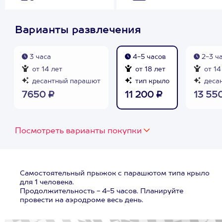
Варианты развлечения
3 часа
4-5 часов
2-3 ч
от 14 лет
от 18 лет
от 14
десантный парашют
тип крыло
десан
7650 ₽
11 200 ₽
13 55
Посмотреть варианты покупки
Самостоятельный прыжок с парашютом типа крыло
для 1 человека.
Продолжительность - 4-5 часов. Планируйте
провести на аэродроме весь день.