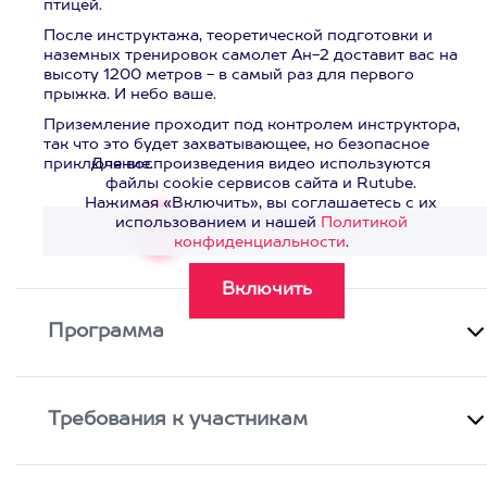
птицей.
После инструктажа, теоретической подготовки и
наземных тренировок самолет Ан-2 доставит вас на
высоту 1200 метров - в самый раз для первого
прыжка. И небо ваше.
Приземление проходит под контролем инструктора,
так что это будет захватывающее, но безопасное
приключение.
Для воспроизведения видео используются
файлы cookie сервисов сайта и Rutube.
Нажимая «Включить», вы соглашаетесь с их
использованием и нашей
Политикой
Смотреть видео
>
конфиденциальности
.
Программа
Требования к участникам