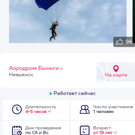
96
Аэродром Быньги
>
Невьянск
На карте
Работает сейчас
Длительность
Число участников
4-5 часов
1 человек
Дни проведения
Возраст
по Сб и Вс
от 18 лет