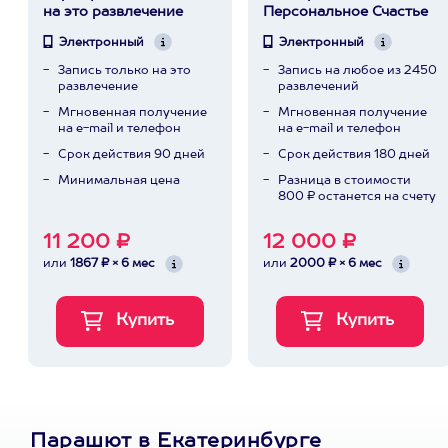
на это развлечение
Персональное Счастье
Электронный
Электронный
Запись только на это
Запись на любое из 2450
развлечение
развлечений
Мгновенная получение
Мгновенная получение
на e-mail и телефон
на e-mail и телефон
Срок действия 90 дней
Срок действия 180 дней
Минимальная цена
Разница в стоимости
800 ₽ останется на счету
11 200 ₽
12 000 ₽
или
1867 ₽ × 6 мес
или
2000 ₽ × 6 мес
Парашют в Екатеринбурге