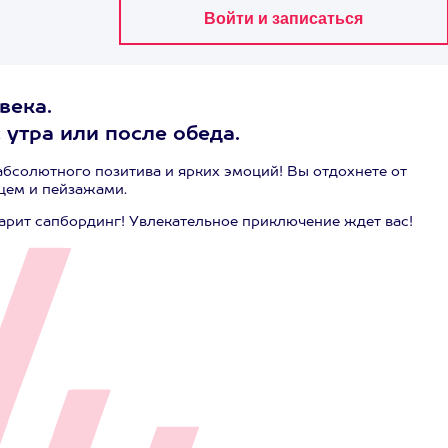
века.
 утра или после обеда.
абсолютного позитива и ярких эмоций! Вы отдохнете от
цем и пейзажами.
дарит сапбординг! Увлекательное приключение ждет вас!