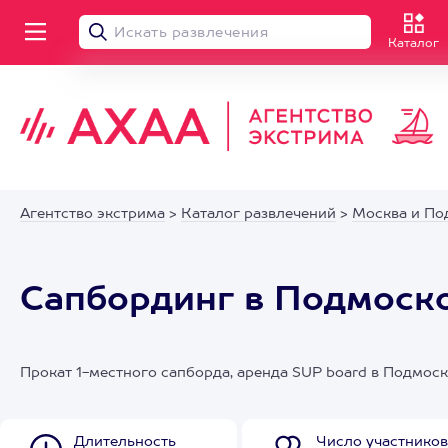
Каталог
Агентство экстрима
>
Каталог развлечений
>
Москва и По
Сапбординг в Подмоско
Прокат 1-местного сапборда, аренда SUP board в Подмос
Длительность
Число участников