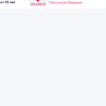
от 10 лет
Пансионат Березки
На карте