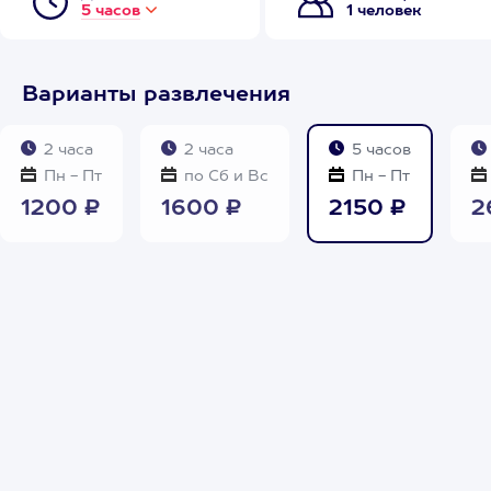
5 часов
1 человек
Варианты развлечения
2 часа
2 часа
5 часов
Пн - Пт
по Сб и Вс
Пн - Пт
1200 ₽
1600 ₽
2150 ₽
2