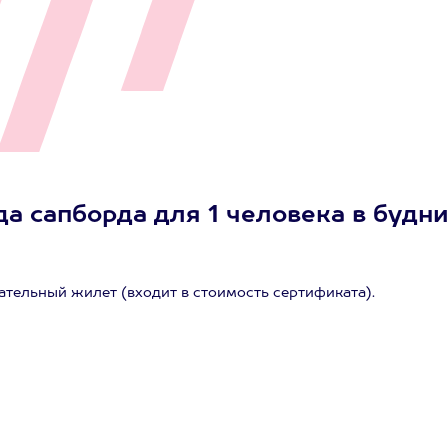
а сапборда для 1 человека в будн
ательный жилет (входит в стоимость сертификата).