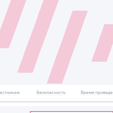
частникам
Безопасность
Время проведе