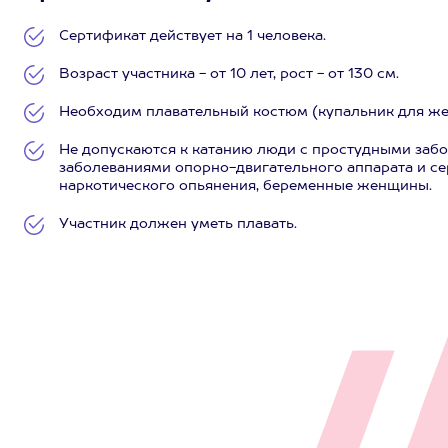
Сертификат действует на 1 человека.
Возраст участника - от 10 лет, рост - от 130 см.
Необходим плавательный костюм (купальник для же
Не допускаются к катанию люди с простудными заб
заболеваниями опорно-двигательного аппарата и се
наркотического опьянения, беременные женщины.
Участник должен уметь плавать.