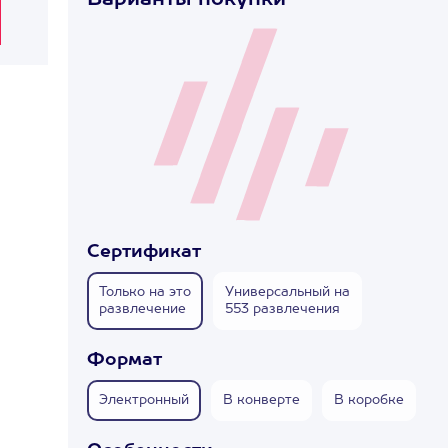
Варианты покупки
Сертификат
Только на это
Универсальный на
развлечение
553 развлечения
Формат
Электронный
В конверте
В коробке