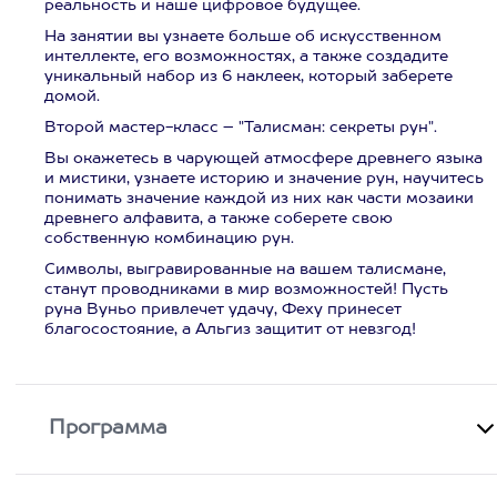
реальность и наше цифровое будущее.
На занятии вы узнаете больше об искусственном
интеллекте, его возможностях, а также создадите
уникальный набор из 6 наклеек, который заберете
домой.
Второй мастер-класс – "Талисман: секреты рун".
Вы окажетесь в чарующей атмосфере древнего языка
и мистики, узнаете историю и значение рун, научитесь
понимать значение каждой из них как части мозаики
древнего алфавита, а также соберете свою
собственную комбинацию рун.
Символы, выгравированные на вашем талисмане,
станут проводниками в мир возможностей! Пусть
руна Вуньо привлечет удачу, Феху принесет
благосостояние, а Альгиз защитит от невзгод!
Программа