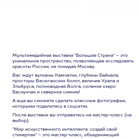
Мультимедийная выставка "Большая Страна" – это
уникальное пространство, позволяющее исследовать
красоты России, не покидая Москву.
Вас ждут вулканы Камчатки, глубины Байкала,
просторы Васюганских болот, величие Урала и
Эльбруса, полноводная Волга, соленое озеро
Баскунчак и северное сияние!
А еще вы сможете сделать классные фотографии,
которыми поделитесь в соцсетях.
После выставки вы отправитесь на мастер-класс (на
выбор).
"Мир искусственного интеллекта: создай свой
стикерпак" – это мастер-класс, объединяющий