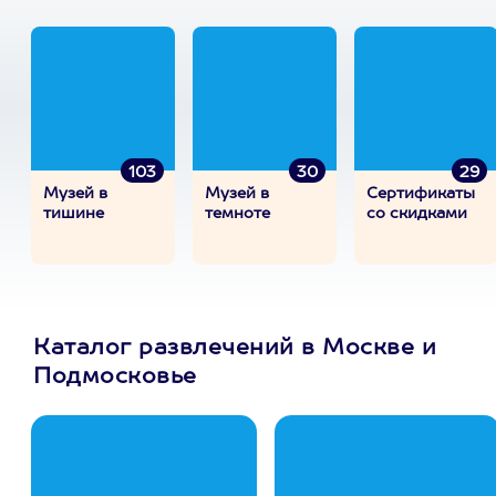
103
30
29
Музей в
Музей в
Сертификаты
тишине
темноте
со скидками
Каталог развлечений в Москве и
Подмосковье