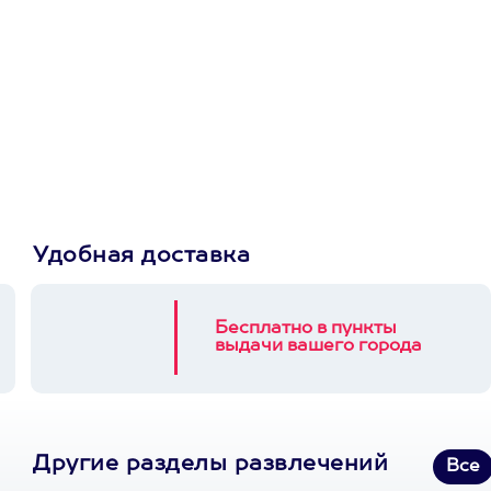
Просто подари
сертификат
Пусть владелец сам
выберет развлечение.
3900+ развлечений
Удобная доставка
Бесплатно в пункты
выдачи вашего города
Другие разделы развлечений
Все