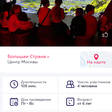
Большая Страна
>
Центр Москвы
На карте
Длительность
Число участников
105 мин.
4 человека
Дни проведения
Возраст
Пт - Вс
от 6 лет