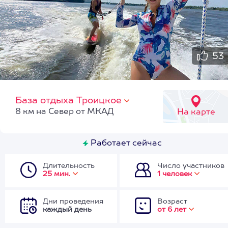
53
База отдыха Троицкое
8 км на Север от МКАД
На карте
Работает сейчас
Длительность
Число участников
25 мин.
1 человек
Дни проведения
Возраст
каждый день
от 6 лет