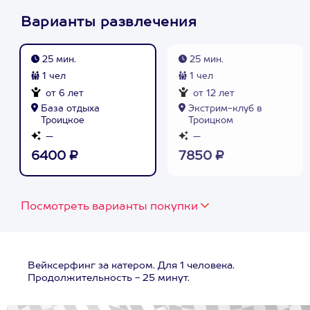
Варианты развлечения
25 мин.
25 мин.
1 чел
1 чел
от 6 лет
от 12 лет
База отдыха
Экстрим-клуб в
Троицкое
Троицком
—
—
6400 ₽
7850 ₽
Посмотреть варианты покупки
Вейксерфинг за катером. Для 1 человека.
Продолжительность - 25 минут.