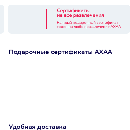
Сертификаты
на все развлечения
Каждый подарочный сертификат
годен на любое развлечение АХАА
Подарочные сертификаты АХАА
Просто подари
сертификат
Пусть владелец сам
выберет развлечение.
3900+ развлечений
Удобная доставка