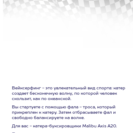
Вейксерфинг - это увлекательный вид спорта: катер
создает бесконечную волну, по которой человек
скользит, как по океанской.
Вы стартуете с помощью фала - троса, который
прикреплен к катеру. Затем отбрасываете фал и
свободно балансируете на волне.
Для вас - катера-буксировщики Malibu Axis A20.