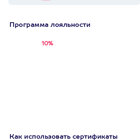
Программа лояльности
10%
Получи
кэшбэк за
первую покупку в
приложении
Как использовать сертификаты