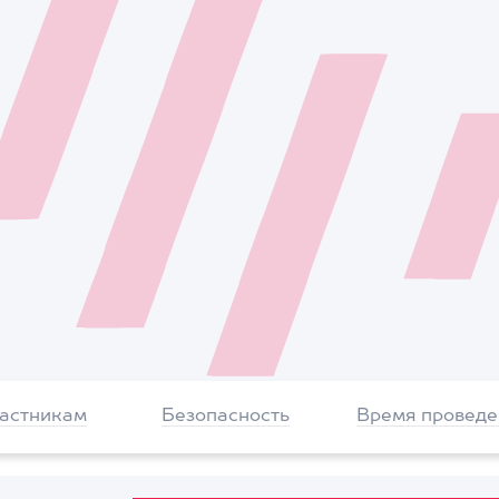
частникам
Безопасность
Время проведе