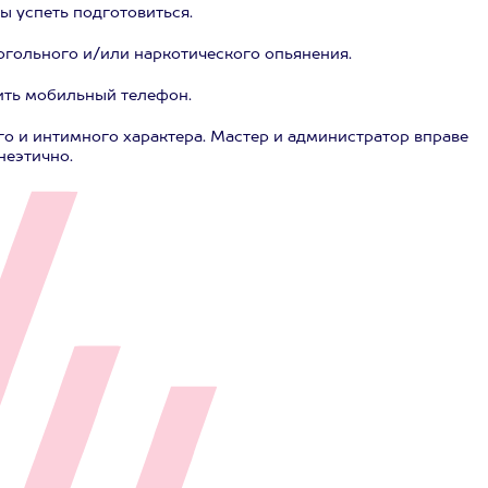
ы успеть подготовиться.
огольного и/или наркотического опьянения.
ить мобильный телефон.
го и интимного характера. Мастер и администратор вправе
неэтично.