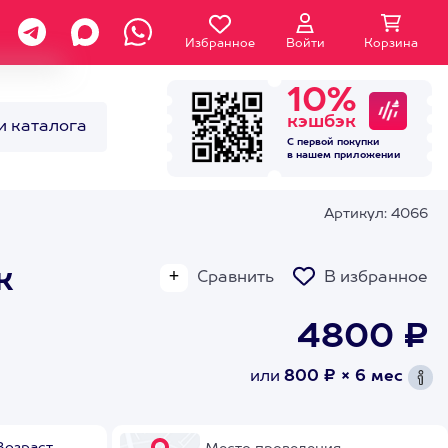
Избранное
Войти
Корзина
10%
кэшбэк
и каталога
С первой покупки
в нашем
приложении
Артикул: 4066
ж
Сравнить
В избранное
4800 ₽
или
800 ₽ × 6 мес