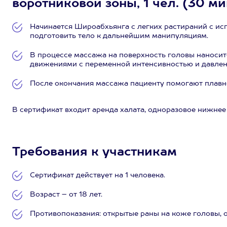
воротниковой зоны, 1 чел. (30 ми
Начинается Широабхьянга с легких растираний с ис
подготовить тело к дальнейшим манипуляциям.
В процессе массажа на поверхность головы наносит
движениями с переменной интенсивностью и давлен
После окончания массажа пациенту помогают плавно
В сертификат входит аренда халата, одноразовое нижнее 
Требования к участникам
Сертификат действует на 1 человека.
Возраст – от 18 лет.
Противопоказания: открытые раны на коже головы, 