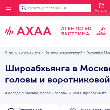
Каталог
Агентство экстрима
>
Каталог развлечений
>
Москва и По
Широабхьянга в Москв
головы и воротниковой
Аюрведа в Москве, массаж головы и шеи Широабхьянга