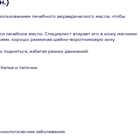
н.)
пользованием лечебного аюрведического масла, чтобы
ся лечебное масло. Специалист втирает его в кожу мягкими
ием, хорошо разминая шейно-воротниковую зону.
 подняться, избегая резких движений.
белье и тапочки.
онкологические заболевания.