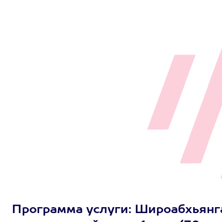
Программа услуги: Широабхьянг