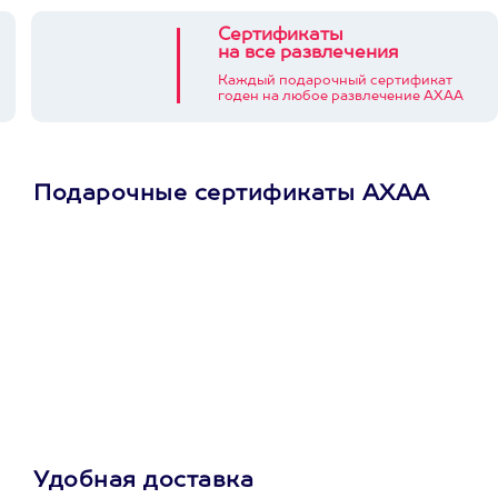
Сертификаты
на все развлечения
Каждый подарочный сертификат
годен на любое развлечение АХАА
Подарочные сертификаты АХАА
Просто подари
сертификат
Пусть владелец сам
выберет развлечение.
3900+ развлечений
Удобная доставка