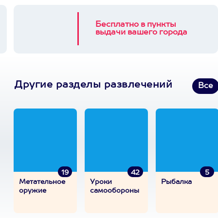
Бесплатно в пункты
выдачи вашего города
Другие разделы развлечений
Все
19
42
5
Метательное
Уроки
Рыбалка
оружие
самообороны