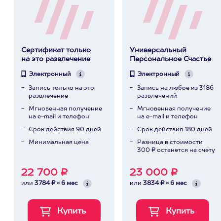
Сертификат только
Универсальный
на это развлечение
Персональное Счастье
Электронный
Электронный
Запись только на это
Запись на любое из 3186
развлечение
развлечений
Мгновенная получение
Мгновенная получение
на e-mail и телефон
на e-mail и телефон
Срок действия 90 дней
Срок действия 180 дней
Минимальная цена
Разница в стоимости
300 ₽ останется на счету
22 700 ₽
23 000 ₽
или
3784 ₽ × 6 мес
или
3834 ₽ × 6 мес