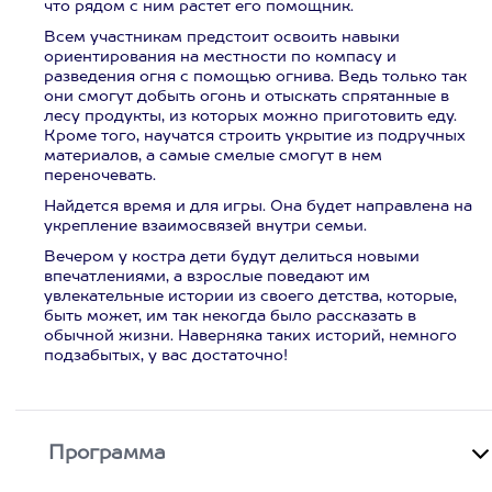
что рядом с ним растет его помощник.
Всем участникам предстоит освоить навыки
ориентирования на местности по компасу и
разведения огня с помощью огнива. Ведь только так
они смогут добыть огонь и отыскать спрятанные в
лесу продукты, из которых можно приготовить еду.
Кроме того, научатся строить укрытие из подручных
материалов, а самые смелые смогут в нем
переночевать.
Найдется время и для игры. Она будет направлена на
укрепление взаимосвязей внутри семьи.
Вечером у костра дети будут делиться новыми
впечатлениями, а взрослые поведают им
увлекательные истории из своего детства, которые,
быть может, им так некогда было рассказать в
обычной жизни. Наверняка таких историй, немного
подзабытых, у вас достаточно!
Программа