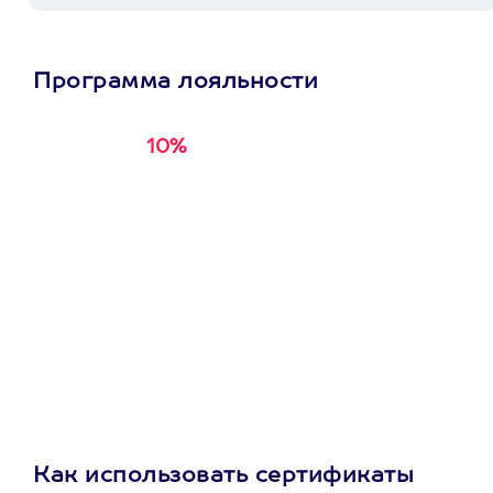
Программа лояльности
10%
Получи
кэшбэк за
первую покупку в
приложении
Как использовать сертификаты