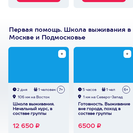
Первая помощь. Школа выживания в
Москве и Подмосковье
2 дня
1 человек
7+
5 часов
1 чел
6+
106 км на Восток
1 км на Северо-Запад
Школа выживания.
Готовность. Выживание
Начальный курс, в
вне города, поход в
составе группы
составе группы
12 650 ₽
6500 ₽