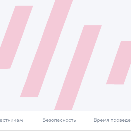
частникам
Безопасность
Время проведе