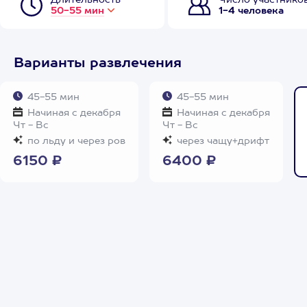
Длительность
Число участнико
50-55 мин
1-4 человека
Варианты развлечения
45-55 мин
45-55 мин
Начиная с декабря
Начиная с декабря
Чт - Вс
Чт - Вс
по льду и через ров
через чащу+дрифт
6150 ₽
6400 ₽