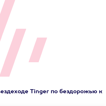
вездеходе Tinger по бездорожью к