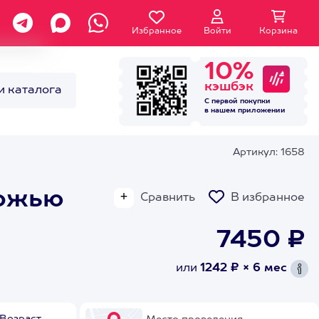
Избранное
Войти
Корзина
10%
кэшбэк
и каталога
С первой покупки
в нашем
приложении
Артикул: 1658
рожью
Сравнить
В избранное
7450 ₽
или
1242 ₽ × 6 мес