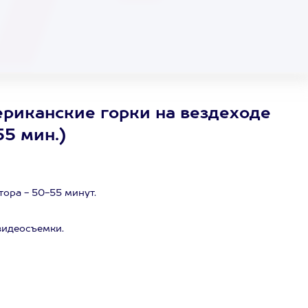
риканские горки на вездеходе
55 мин.)
ора - 50-55 минут.
видеосъемки.