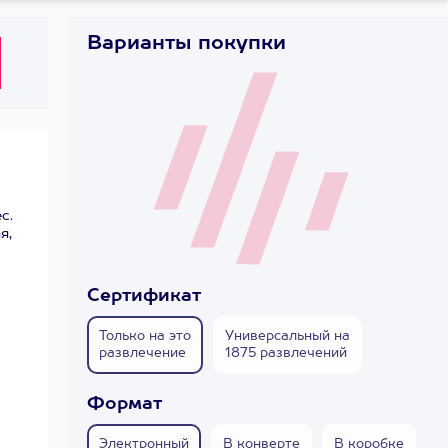
Варианты покупки
с.
я,
Сертификат
Только на это
Универсальный на
развлечение
1875 развлечений
Формат
Электронный
В конверте
В коробке