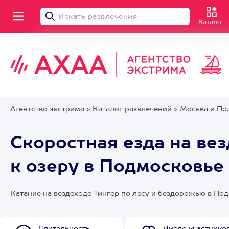
Каталог
Агентство экстрима
>
Каталог развлечений
>
Москва и По
Скоростная езда на ве
к озеру в Подмосковье
Катание на вездеходе Тингер по лесу и бездорожью в По