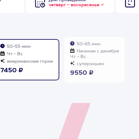
в
Дни проведения
четверг - воскресенье
50-65 мин
50-55 мин
Начиная с декабря
Чт - Вс
Чт - Вс
американские горки
суперэкшен
7450 ₽
9550 ₽