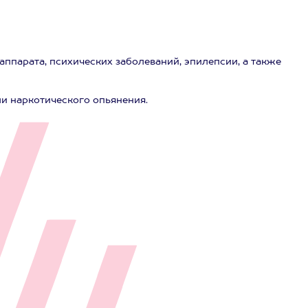
аппарата, психических заболеваний, эпилепсии, а также
ли наркотического опьянения.