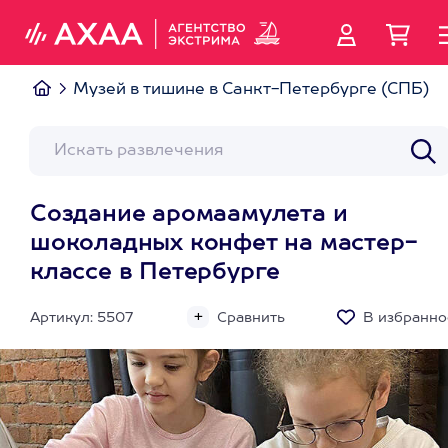
Музей в тишине в Санкт-Петербурге (СПБ)
Создание аромаамулета и
шоколадных конфет на мастер-
классе в Петербурге
Артикул: 5507
Сравнить
В избранно