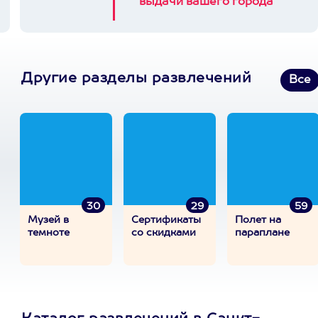
выдачи вашего города
Другие разделы развлечений
Все
30
29
59
Музей в
Сертификаты
Полет на
темноте
со скидками
параплане