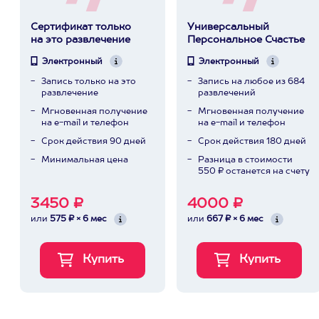
Сертификат только
Универсальный
на это развлечение
Персональное Счастье
Электронный
Электронный
Запись только на это
Запись на любое из 684
развлечение
развлечений
Мгновенная получение
Мгновенная получение
на e-mail и телефон
на e-mail и телефон
Срок действия 90 дней
Срок действия 180 дней
Минимальная цена
Разница в стоимости
550 ₽ останется на счету
3450 ₽
4000 ₽
или
575 ₽ × 6 мес
или
667 ₽ × 6 мес