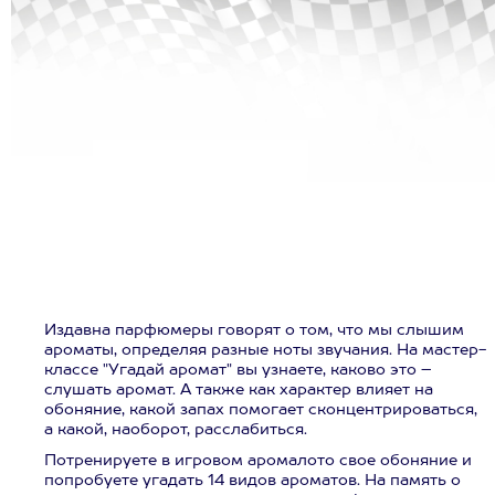
Издавна парфюмеры говорят о том, что мы слышим
ароматы, определяя разные ноты звучания. На мастер-
классе "Угадай аромат" вы узнаете, каково это –
слушать аромат. А также как характер влияет на
обоняние, какой запах помогает сконцентрироваться,
а какой, наоборот, расслабиться.
Потренируете в игровом аромалото свое обоняние и
попробуете угадать 14 видов ароматов. На память о