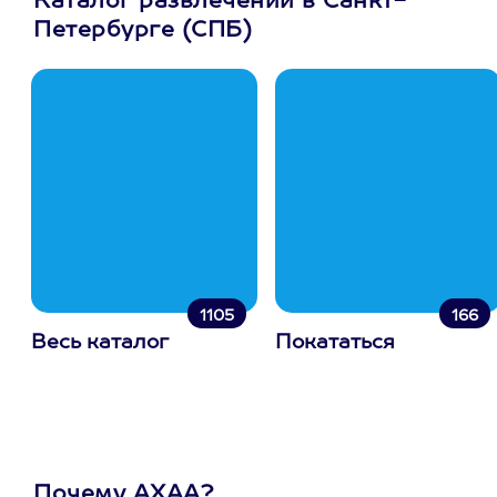
Каталог развлечений в Санкт-
Петербурге (СПБ)
1105
166
Весь каталог
Покататься
Почему АХАА?