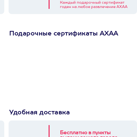
Каждый подарочный сертификат
годен на любое развлечение АХАА
Подарочные сертификаты АХАА
Просто подари
сертификат
Пусть владелец сам
выберет развлечение.
3900+ развлечений
Удобная доставка
Бесплатно в пункты