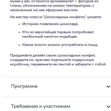
музее у вас останется аромаамулет – фигурка из
глины, обожженная на низких температурах, с
нанесенным на нее эфирным маслом.
На мастер-классе "Шоколадные конфеты" узнаете:
Историю появления шоколада.
Кто из европейцев первым попробовал
необычный напиток индейцев.
Какое золото можно употреблять в пищу.
Придумаете дизайн своих шоколадных конфет,
создадите их, красиво подпишете подарочную
коробочку, перевяжете ее лентой и заберете с собой.
Программа
Требования к участникам