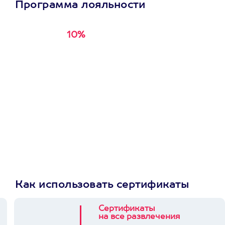
Программа лояльности
10%
Получи
кэшбэк за
первую покупку в
приложении
Как использовать сертификаты
Сертификаты
на все развлечения