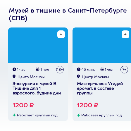
Музей в тишине в Санкт-Петербурге
(СПБ)
1 час
1 чел
18+
45 мин.
1 чел
7+
Центр Москвы
Центр Москвы
Экскурсия в музей В
Мастер-класс Угадай
Тишине для 1
аромат, в составе
взрослого, будние дни
группы
1200 ₽
1200 ₽
Работает круглый год
Работает круглый год