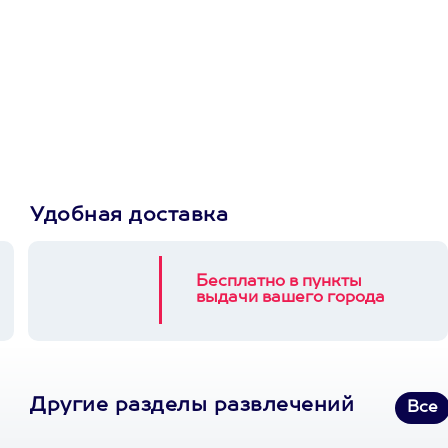
Просто подари
сертификат
Пусть владелец сам
выберет развлечение.
3900+ развлечений
Удобная доставка
Бесплатно в пункты
выдачи вашего города
Другие разделы развлечений
Все