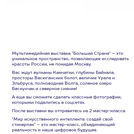
Мультимедийная выставка "Большая Страна" – это
уникальное пространство, позволяющее исследовать
красоты России, не покидая Москву.
Вас ждут вулканы Камчатки, глубины Байкала,
просторы Васюганских болот, величие Урала и
Эльбруса, полноводная Волга, соленое озеро
Баскунчак и северное сияние!
А еще вы сможете сделать классные фотографии,
которыми поделитесь в соцсетях.
После выставки вы отправитесь на 2 мастер-класса.
"Мир искусственного интеллекта: создай свой
стикерпак" – это мастер-класс, объединяющий
реальность и наше цифровое будущее.