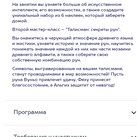
На занятии вы узнаете больше об искусственном
интеллекте, его возможностях, а также создадите
уникальный набор из 6 наклеек, который заберете
домой.
Второй мастер-класс – "Талисман: секреты рун".
Вы окажетесь в чарующей атмосфере древнего языка
и мистики, узнаете историю и значение рун, научитесь
понимать значение каждой из них как части мозаики
древнего алфавита, а также соберете свою
собственную комбинацию рун.
Символы, выгравированные на вашем талисмане,
станут проводниками в мир возможностей! Пусть
руна Вуньо привлечет удачу, Феху принесет
благосостояние, а Альгиз защитит от невзгод!
Программа