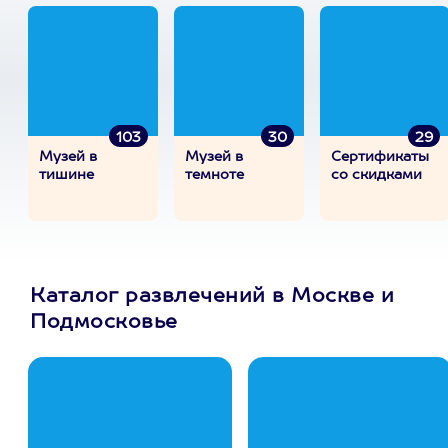
103
30
29
Музей в
Музей в
Сертификаты
тишине
темноте
со скидками
Каталог развлечений в Москве и
Подмосковье