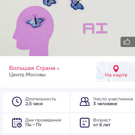
Большая Страна
>
Центр Москвы
На карте
Длительность
Число участников
2,5 часа
3 человека
Дни проведения
Возраст
Пн - Пт
от 6 лет