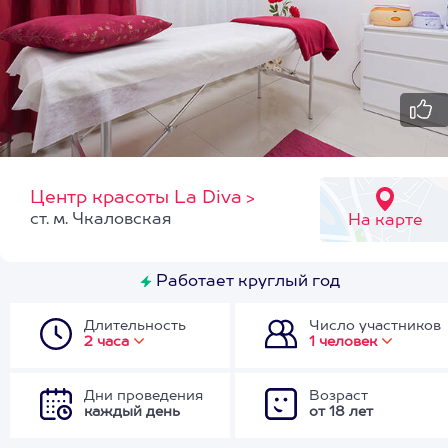
Центр красоты La Diva
>
ст. м. Чкаловская
На карте
Работает круглый год
Длительность
Число участников
2 часа
1 человек
Дни проведения
Возраст
каждый день
от 18 лет