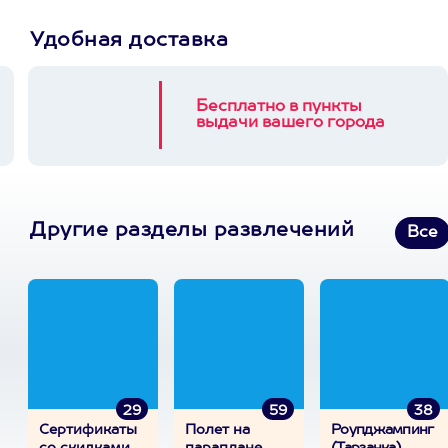
Удобная доставка
Бесплатно в пункты
выдачи вашего города
Другие разделы развлечений
Все
29
59
38
Сертификаты
Полет на
Роупджампинг