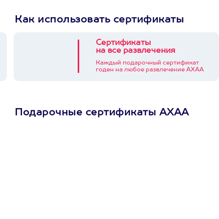
Как использовать сертификаты
Сертификаты
на все развлечения
Каждый подарочный сертификат
годен на любое развлечение АХАА
Подарочные сертификаты АХАА
Просто подари
сертификат
Пусть владелец сам
выберет развлечение.
3900+ развлечений