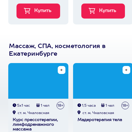
Массаж, СПА, косметология в
Екатеринбурге
5х1 час
1 чел
18+
1,5 часа
1 чел
18+
ст. м. Чкаловская
ст. м. Чкаловская
Курс прессотерапии,
Мадеротерапия тела
лимфодренажного
массажа