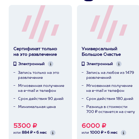
Сертификат только
Универсальный
на это развлечение
Большое Счастье
Электронный
Электронный
Запись только на это
Запись на любое из 1479
развлечение
развлечений
Мгновенная получение
Мгновенная получение
на e-mail и телефон
на e-mail и телефон
Срок действия 90 дней
Срок действия 180 дней
Минимальная цена
Разница в стоимости
700 ₽ останется на счету
5300 ₽
6000 ₽
или
884 ₽ × 6 мес
или
1000 ₽ × 6 мес