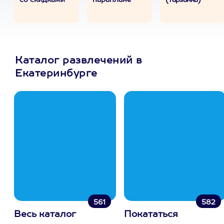
со скидками
параплане
(Тарзанка)
Каталог развлечений в
Екатеринбурге
561
582
Весь каталог
Покататься