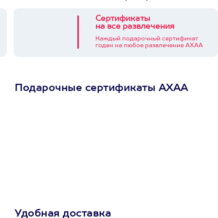
Сертификаты
на все развлечения
Каждый подарочный сертификат
годен на любое развлечение АХАА
Подарочные сертификаты АХАА
Просто подари
сертификат
Пусть владелец сам
выберет развлечение.
3900+ развлечений
Удобная доставка