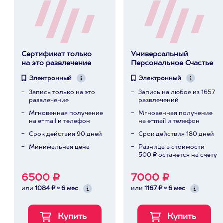
Сертификат только
Универсальный
на это развлечение
Персональное Счастье
Электронный
Электронный
Запись только на это
Запись на любое из 1657
развлечение
развлечений
Мгновенная получение
Мгновенная получение
на e-mail и телефон
на e-mail и телефон
Срок действия 90 дней
Срок действия 180 дней
Минимальная цена
Разница в стоимости
500 ₽ останется на счету
6500 ₽
7000 ₽
или
1084 ₽ × 6 мес
или
1167 ₽ × 6 мес