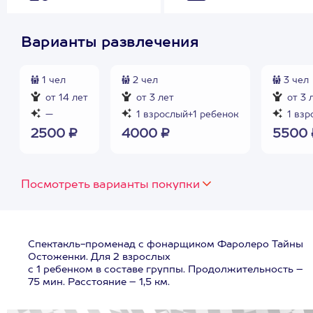
Варианты развлечения
1 чел
2 чел
3 чел
от 14 лет
от 3 лет
от 3 
—
1 взрослый+1 ребенок
1 взр
2500 ₽
4000 ₽
5500 
Посмотреть варианты покупки
Спектакль-променад с фонарщиком Фаролеро Тайны
Остоженки. Для 2 взрослых
с 1 ребенком в составе группы. Продолжительность –
75 мин. Расстояние – 1,5 км.