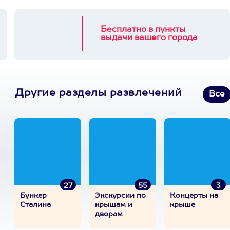
Бесплатно в пункты
выдачи вашего города
Другие разделы развлечений
Все
27
55
3
Бункер
Экскурсии по
Концерты на
Сталина
крышам и
крыше
дворам