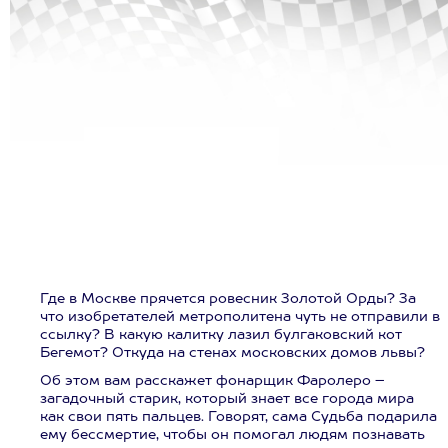
Где в Москве прячется ровесник Золотой Орды? За
что изобретателей метрополитена чуть не отправили в
ссылку? В какую калитку лазил булгаковский кот
Бегемот? Откуда на стенах московских домов львы?
Об этом вам расскажет фонарщик Фаролеро –
загадочный старик, который знает все города мира
как свои пять пальцев. Говорят, сама Судьба подарила
ему бессмертие, чтобы он помогал людям познавать