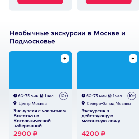
Необычные экскурсии в Москве и
Подмосковье
60-75 мин
1 чел
10+
60-75 мин
1 чел
10+
Центр Москвы
Северо-Запад Москвы
Экскурсия с чаепитием
Экскурсия в
Высотка на
действующую
Котельнической
масонскую ложу
набережной
2900 ₽
4200 ₽