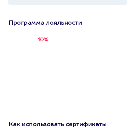
Программа лояльности
10%
Получи
кэшбэк за
первую покупку в
приложении
Как использовать сертификаты