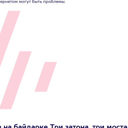
тернетом могут быть проблемы.
на байдарке Три затона, три моста,