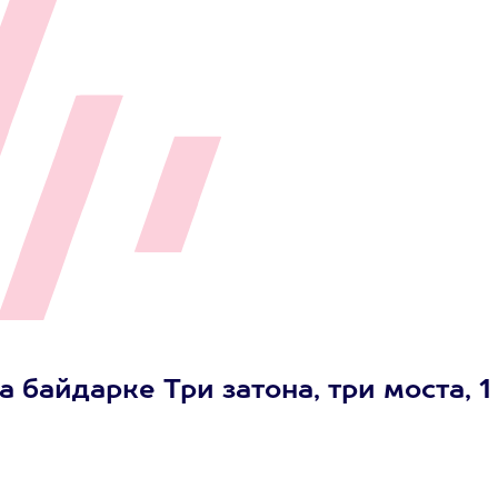
 байдарке Три затона, три моста, 1