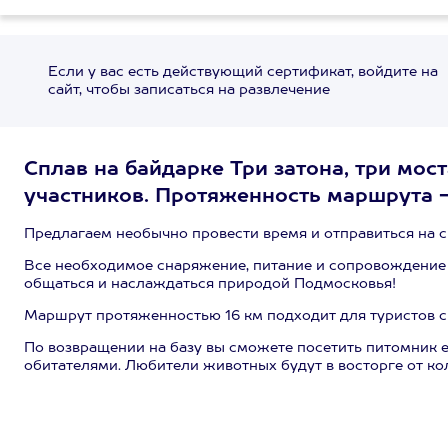
Если у вас есть действующий сертификат, войдите на
сайт, чтобы записаться на развлечение
Сплав на байдарке Три затона, три мост
участников. Протяженность маршрута - 
Предлагаем необычно провести время и отправиться на с
Все необходимое снаряжение, питание и сопровождение и
общаться и наслаждаться природой Подмосковья!
Маршрут протяженностью 16 км подходит для туристов с 
По возвращении на базу вы сможете посетить питомник е
обитателями. Любители животных будут в восторге от ко