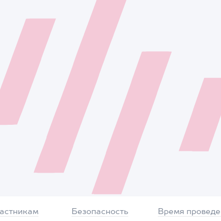
частникам
Безопасность
Время проведе