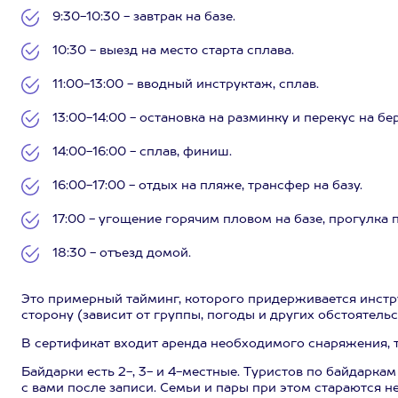
9:30-10:30 - завтрак на базе.
10:30 - выезд на место старта сплава.
11:00-13:00 - вводный инструктаж, сплав.
13:00-14:00 - остановка на разминку и перекус на бер
14:00-16:00 - сплав, финиш.
16:00-17:00 - отдых на пляже, трансфер на базу.
17:00 - угощение горячим пловом на базе, прогулка
18:30 - отъезд домой.
Это примерный тайминг, которого придерживается инст
сторону (зависит от группы, погоды и других обстоятельс
В сертификат входит аренда необходимого снаряжения, т
Байдарки есть 2-, 3- и 4-местные. Туристов по байдарка
с вами после записи. Семьи и пары при этом стараются не