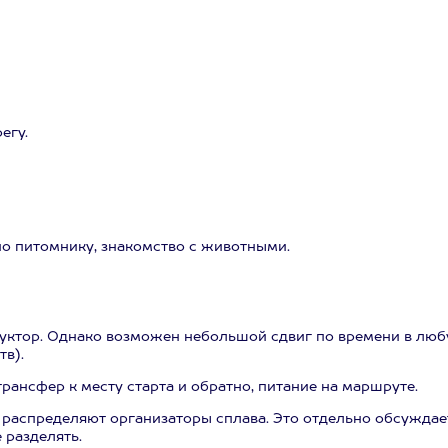
егу.
 по питомнику, знакомство с животными.
руктор. Однако возможен небольшой сдвиг по времени в лю
тв).
рансфер к месту старта и обратно, питание на маршруте.
м распределяют организаторы сплава. Это отдельно обсуждае
 разделять.