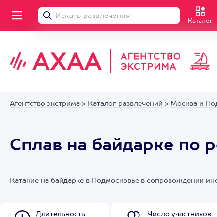
Каталог
Агентство экстрима
>
Каталог развлечений
>
Москва и По
Сплав на байдарке по 
Катание на байдарке в Подмосковье в сопровождении ин
Длительность
Число участников