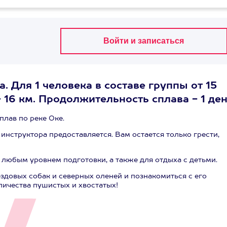
а. Для 1 человека в составе группы от 15
16 км. Продолжительность сплава - 1 ден
плав по реке Оке.
нструктора предоставляется. Вам остается только грести,
любым уровнем подготовки, а также для отдыха с детьми.
здовых собак и северных оленей и познакомиться с его
личества пушистых и хвостатых!