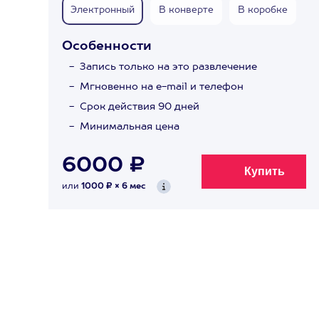
Электронный
В конверте
В коробке
Особенности
Запись только на это развлечение
Мгновенно на e-mail и телефон
Срок действия 90 дней
Минимальная цена
6000 ₽
или
1000 ₽ × 6 мес