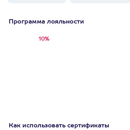
Программа лояльности
10%
Получи
кэшбэк за
первую покупку в
приложении
Как использовать сертификаты