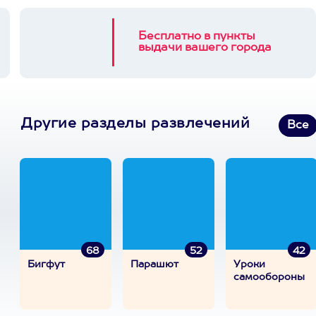
Бесплатно в пункты
выдачи вашего города
Другие разделы развлечений
Все
68
52
42
Бигфут
Парашют
Уроки
самообороны