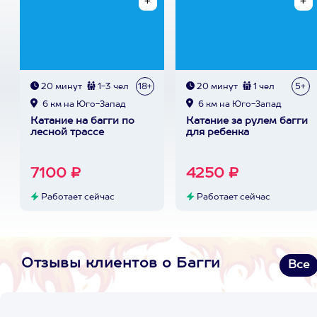
20 минут
1-3 чел
18+
20 минут
1 чел
5+
6 км на Юго-Запад
6 км на Юго-Запад
Катание на багги по
Катание за рулем багги
лесной трассе
для ребенка
7100 ₽
4250 ₽
Работает сейчас
Работает сейчас
Отзывы клиентов о Багги
Все