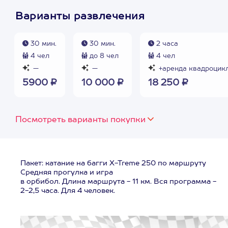
Варианты развлечения
30 мин.
30 мин.
2 часа
4 чел
до 8 чел
4 чел
—
—
+аренда квадроцик
5900 ₽
10 000 ₽
18 250 ₽
Посмотреть варианты покупки
Пакет: катание на багги X-Treme 250 по маршруту
Средняя прогулка и игра
в орбибол. Длина маршрута - 11 км. Вся программа -
2-2,5 часа. Для 4 человек.