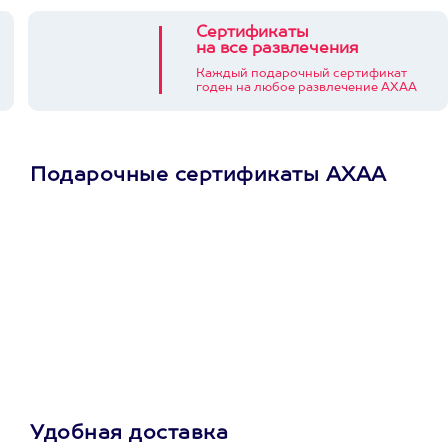
Сертификаты
на все развлечения
Каждый подарочный сертификат
годен на любое развлечение АХАА
Подарочные сертификаты АХАА
Просто подари
сертификат
Пусть владелец сам
выберет развлечение.
3900+ развлечений
Удобная доставка