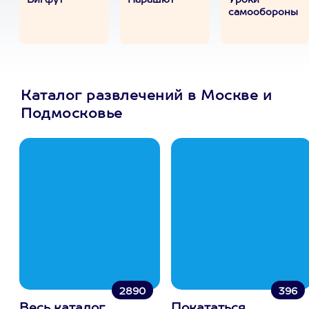
Бигфут
Парашют
Уроки
самообороны
Каталог развлечений в Москве и
Подмосковье
2890
396
Весь каталог
Покататься