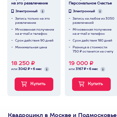
на это развлечение
Персональное Счастье
Электронный
Электронный
Запись только на это
Запись на любое из 3050
развлечение
развлечений
Мгновенная получение
Мгновенная получение
на e-mail и телефон
на e-mail и телефон
Срок действия 90 дней
Срок действия 180 дней
Минимальная цена
Разница в стоимости
750 ₽ останется на счету
18 250 ₽
19 000 ₽
или
3042 ₽ × 6 мес
или
3167 ₽ × 6 мес
Квадроцикл в Москве и Подмосковье