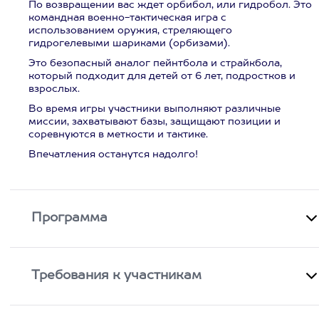
По возвращении вас ждет орбибол, или гидробол. Это
командная военно-тактическая игра с
использованием оружия, стреляющего
гидрогелевыми шариками (орбизами).
Это безопасный аналог пейнтбола и страйкбола,
который подходит для детей от 6 лет, подростков и
взрослых.
Во время игры участники выполняют различные
миссии, захватывают базы, защищают позиции и
соревнуются в меткости и тактике.
Впечатления останутся надолго!
Программа
Требования к участникам