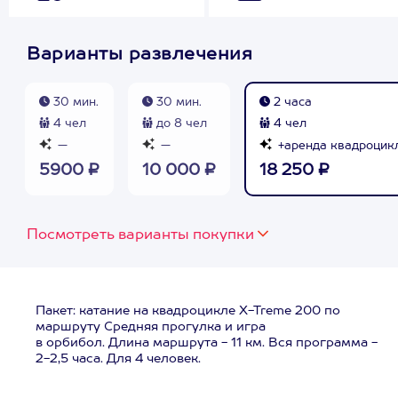
Варианты развлечения
30 мин.
30 мин.
2 часа
4 чел
до 8 чел
4 чел
—
—
+аренда квадроцик
5900 ₽
10 000 ₽
18 250 ₽
Посмотреть варианты покупки
Пакет: катание на квадроцикле X-Treme 200 по
маршруту Средняя прогулка и игра
в орбибол. Длина маршрута - 11 км. Вся программа -
2-2,5 часа. Для 4 человек.