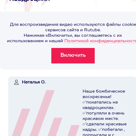
Для воспроизведения видео используются файлы cookie
сервисов сайта и Rutube.
Нажимая «Включить», вы соглашаетесь с их
использованием и нашей
Политикой конфиденциальност
Наталья О.
Наше бомбическое
воскресенье!
✅покатались на
квадроциклах.
✅погуляли в очень
красивом месте.
✅сделали красивые
кадры. ✅побегали ,
попрыгали и с