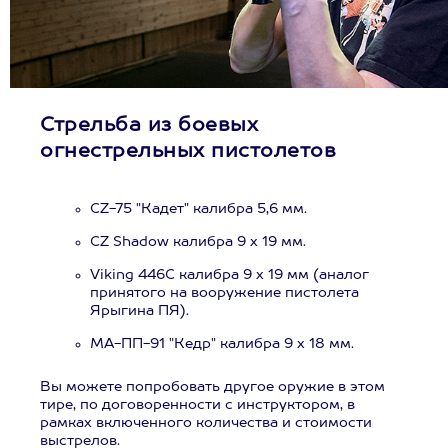
Стрельба из боевых
огнестрельных пистолетов
CZ-75 "Кадет" калибра 5,6 мм.
CZ Shadow калибра 9 х 19 мм.
Viking 446C калибра 9 х 19 мм (аналог
принятого на вооружение пистолета
Ярыгина ПЯ).
МА-ПП-91 "Кедр" калибра 9 х 18 мм.
Вы можете попробовать другое оружие в этом
тире, по договоренности с инструктором, в
рамках включенного количества и стоимости
выстрелов.