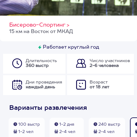
Бисерово-Спортинг
>
15 км на Восток от МКАД
Работает круглый год
Длительность
Число участников
360 выстр
2-6 человека
Дни проведения
Возраст
каждый день
от 18 лет
Варианты развлечения
100 выстр
1-2 дня
240 выстр
1-2 чел
2-4 чел
2-4 чел