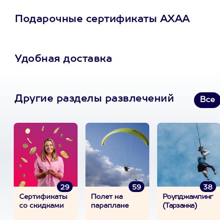
Подарочные сертификаты АХАА
Удобная доставка
Другие разделы развлечений
Все
29
59
38
Сертификаты
Полет на
Роупджампинг
со скидками
параплане
(Тарзанка)