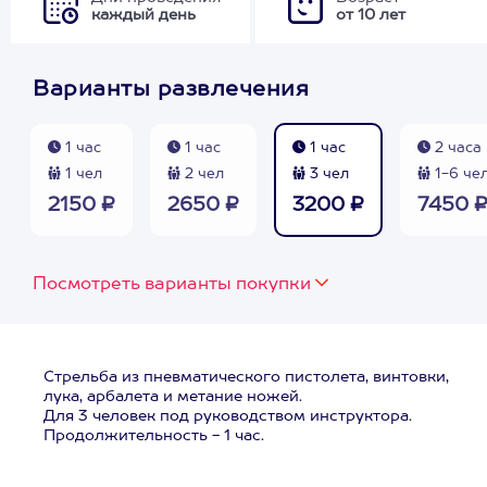
каждый день
от 10 лет
Варианты развлечения
1 час
1 час
1 час
2 часа
1 чел
2 чел
3 чел
1-6 че
2150 ₽
2650 ₽
3200 ₽
7450 
Посмотреть варианты покупки
Стрельба из пневматического пистолета, винтовки,
лука, арбалета и метание ножей.
Для 3 человек под руководством инструктора.
Продолжительность - 1 час.