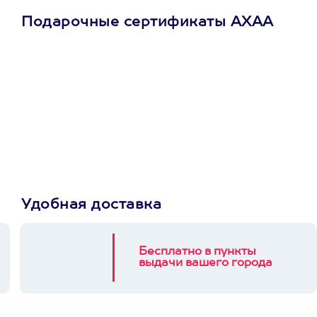
Подарочные сертификаты АХАА
Просто подари
сертификат
Пусть владелец сам
выберет развлечение.
3900+ развлечений
Удобная доставка
Бесплатно в пункты
выдачи вашего города