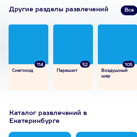
Другие разделы развлечений
Все
114
52
105
Снегоход
Парашют
Воздушный
шар
Каталог развлечений в
Екатеринбурге