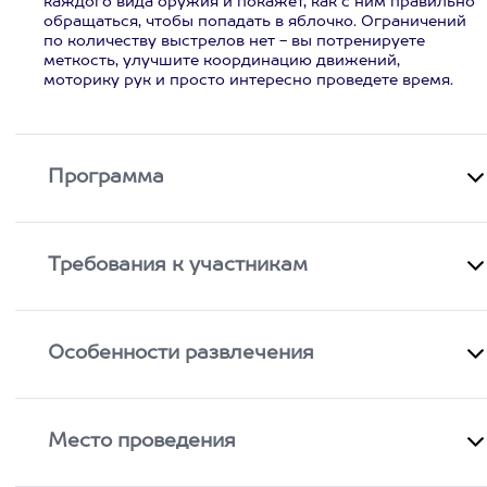
каждого вида оружия и покажет, как с ним правильно
обращаться, чтобы попадать в яблочко. Ограничений
по количеству выстрелов нет - вы потренируете
меткость, улучшите координацию движений,
моторику рук и просто интересно проведете время.
Программа
Требования к участникам
Особенности развлечения
Место проведения