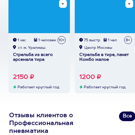
1 час
1 человек
10+
75 выстр
1 чел
8+
ст. м. Уралмаш
Центр Москвы
Стрельба из всего
Стрельба в тире, пакет
арсенала тира
Комбо малое
2150 ₽
1200 ₽
Работает круглый год
Работает круглый год
Отзывы клиентов о
Все
Профессиональная
пневматика