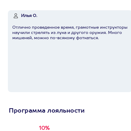
Илья О.
Отлично проведенное время, грамотные инструкторы
научили стрелять из лука и другого оружия. Много
мишеней, можно по-всякому фоткаться.
Программа лояльности
10%
Получи
кэшбэк за