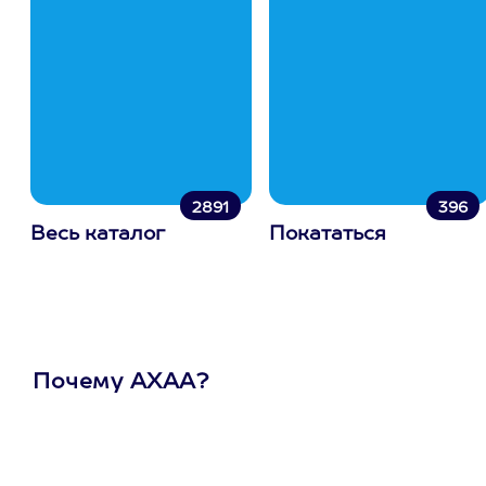
2891
396
Весь каталог
Покататься
Почему АХАА?
Один