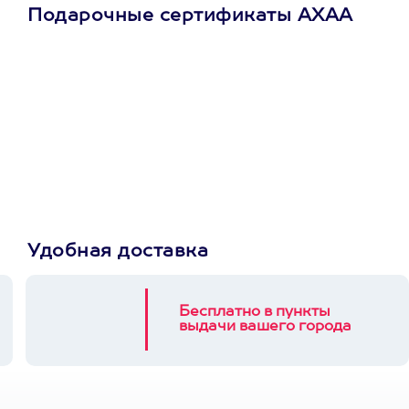
Подарочные сертификаты АХАА
Просто подари
сертификат
Пусть владелец сам
выберет развлечение.
3900+ развлечений
Удобная доставка
Бесплатно в пункты
выдачи вашего города