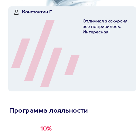
Константин Г.
Отличная экскурсия,
все понравилось.
Интересная!
Программа лояльности
10%
Получи
кэшбэк за
первую покупку в