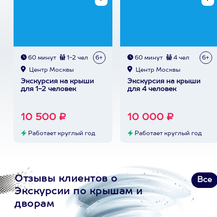
60 минут
1-2 чел
6+
60 минут
4 чел
6+
Центр Москвы
Центр Москвы
Экскурсия на крыши
Экскурсия на крыши
для 1-2 человек
для 4 человек
10 500 ₽
10 000 ₽
Работает круглый год
Работает круглый год
Отзывы клиентов о
Все
Экскурсии по крышам и
дворам