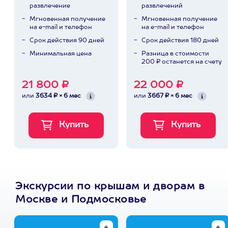
развлечение
развлечений
Мгновенная получение
Мгновенная получение
на e-mail и телефон
на e-mail и телефон
Срок действия 90 дней
Срок действия 180 дней
Минимальная цена
Разница в стоимости
200 ₽ останется на счету
21 800 ₽
22 000 ₽
или
3634 ₽ × 6 мес
или
3667 ₽ × 6 мес
Экскурсии по крышам и дворам в
Москве и Подмосковье