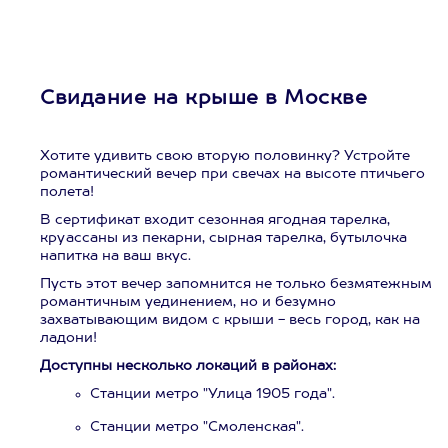
Свидание на крыше в Москве
Хотите удивить свою вторую половинку? Устройте
романтический вечер при свечах на высоте птичьего
полета!
В сертификат входит сезонная ягодная тарелка,
круассаны из пекарни, сырная тарелка, бутылочка
напитка на ваш вкус.
Пусть этот вечер запомнится не только безмятежным
романтичным уединением, но и безумно
захватывающим видом с крыши - весь город, как на
ладони!
Доступны несколько локаций в районах:
Станции метро "Улица 1905 года".
Станции метро "Смоленская".