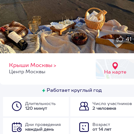
41
Крыши Москвы
>
Центр Москвы
На карте
Работает круглый год
Длительность
Число участников
120 минут
2 человека
Дни проведения
Возраст
каждый день
от 14 лет