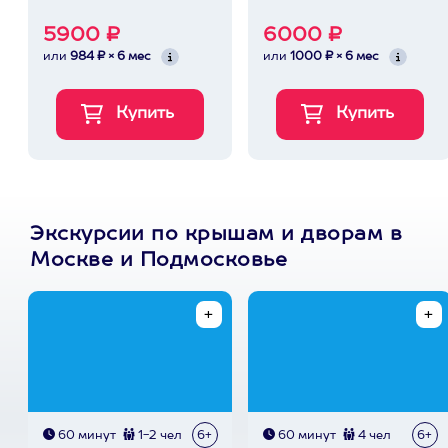
5900 ₽
6000 ₽
или
984 ₽ × 6 мес
или
1000 ₽ × 6 мес
Экскурсии по крышам и дворам в
Москве и Подмосковье
60 минут
1-2 чел
6+
60 минут
4 чел
6+