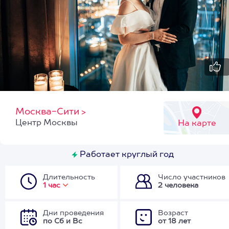
Москва-Сити
>
Центр Москвы
На карте
Работает круглый год
Длительность
Число участников
1 час
2 человека
Дни проведения
Возраст
по Сб и Вс
от 18 лет