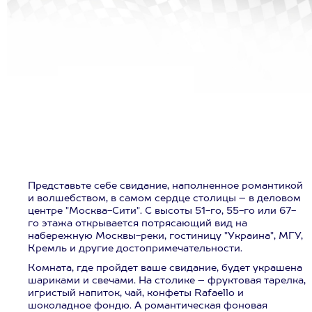
Представьте себе свидание, наполненное романтикой
и волшебством, в самом сердце столицы – в деловом
центре "Москва-Сити". С высоты 51-го, 55-го или 67-
го этажа открывается потрясающий вид на
набережную Москвы-реки, гостиницу "Украина", МГУ,
Кремль и другие достопримечательности.
Комната, где пройдет ваше свидание, будет украшена
шариками и свечами. На столике – фруктовая тарелка,
игристый напиток, чай, конфеты Rafaello и
шоколадное фондю. А романтическая фоновая