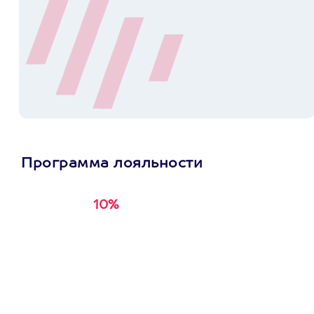
Программа лояльности
10%
Получи
кэшбэк за
первую покупку в
приложении