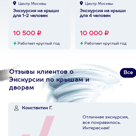
Центр Москвы
Центр Москвы
Экскурсия на крыши
Экскурсия на крыши
для 1-2 человек
для 4 человек
10 500 ₽
10 000 ₽
Работает круглый год
Работает круглый год
Отзывы клиентов о
Все
Экскурсии по крышам и
дворам
Константин Г.
Отличная экскурсия,
все понравилось.
Интересная!