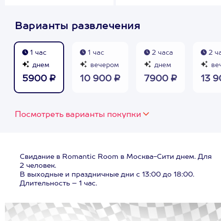
Варианты развлечения
1 час
1 час
2 часа
2 ч
днем
вечером
днем
ве
5900 ₽
10 900 ₽
7900 ₽
13 9
Посмотреть варианты покупки
Свидание в Romantic Room в Москва-Сити днем. Для
2 человек.
В выходные и праздничные дни с 13:00 до 18:00.
Длительность – 1 час.