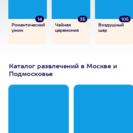
14
35
105
Романтический
Чайная
Воздушный
ужин
церемония
шар
Каталог развлечений в Москве и
Подмосковье