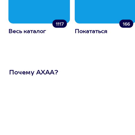
1117
166
Весь каталог
Покататься
Почему АХАА?
Один
сертификат
на любое
развлечение