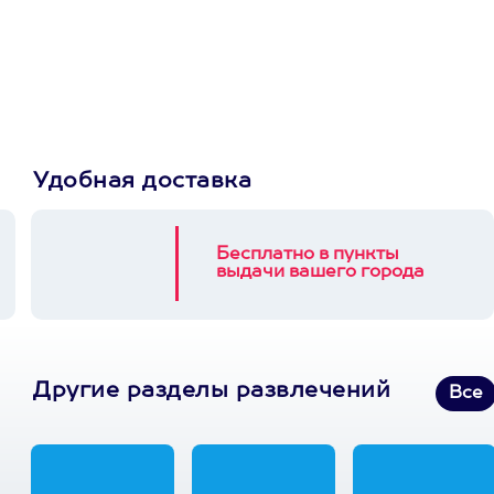
Пусть владелец сам
выберет развлечение.
3900+ развлечений
Удобная доставка
Бесплатно в пункты
выдачи вашего города
Другие разделы развлечений
Все