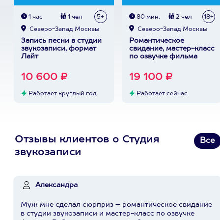
1 час
1 чел
5+
80 мин.
2 чел
18+
Северо-Запад Москвы
Северо-Запад Москвы
Запись песни в студии
Романтическое
звукозаписи, формат
свидание, мастер-класс
Лайт
по озвучке фильма
10 600 ₽
19 100 ₽
Работает круглый год
Работает сейчас
Отзывы клиентов о Студия
Все
звукозаписи
Александра
Муж мне сделал сюрприз – романтическое свидание
в студии звукозаписи и мастер-класс по озвучке