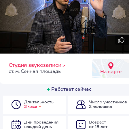
Студия звукозаписи
>
ст. м. Сенная площадь
На карте
Работает сейчас
Длительность
Число участников
2 часа
2 человека
Дни проведения
Возраст
каждый день
от 18 лет