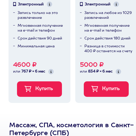
Электронный
Электронный
Запись только на это
Запись на любое из 1029
развлечение
развлечений
Мгновенная получение
Мгновенная получение
на e-mail и телефон
на e-mail и телефон
Срок действия 90 дней
Срок действия 180 дней
Минимальная цена
Разница в стоимости
400 ₽ останется на счету
4600 ₽
5000 ₽
или
767 ₽ × 6 мес
или
834 ₽ × 6 мес
Массаж, СПА, косметология в Санкт-
Петербурге (СПБ)