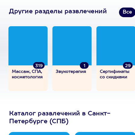
Другие разделы развлечений
Все
319
1
29
Массаж, СПА,
Звукотерапия
Сертификаты
косметология
со скидками
Каталог развлечений в Санкт-
Петербурге (СПБ)