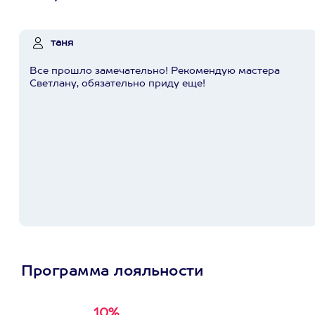
таня
Все прошло замечательно! Рекомендую мастера
Светлану, обязательно приду еще!
Программа лояльности
10%
Получи
кэшбэк за