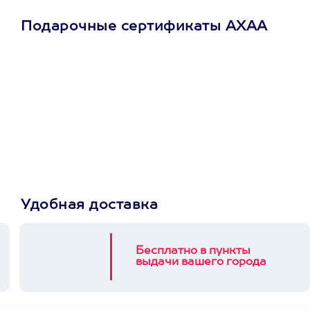
Подарочные сертификаты АХАА
Просто подари
сертификат
Пусть владелец сам
выберет развлечение.
3900+ развлечений
Удобная доставка
Бесплатно в пункты
выдачи вашего города