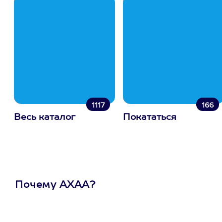
1117
166
Весь каталог
Покататься
Почему АХАА?