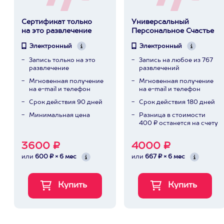
Сертификат только
Универсальный
на это развлечение
Персональное Счастье
Электронный
Электронный
Запись только на это
Запись на любое из 767
развлечение
развлечений
Мгновенная получение
Мгновенная получение
на e-mail и телефон
на e-mail и телефон
Срок действия 90 дней
Срок действия 180 дней
Минимальная цена
Разница в стоимости
400 ₽ останется на счету
3600 ₽
4000 ₽
или
600 ₽ × 6 мес
или
667 ₽ × 6 мес