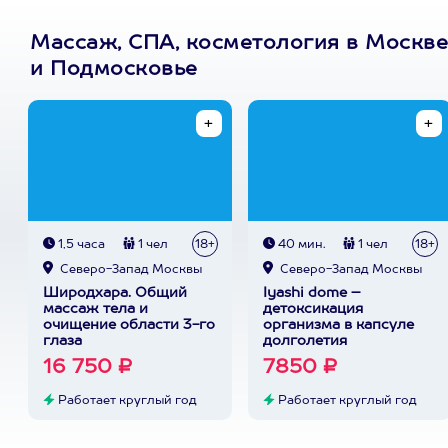
Массаж, СПА, косметология в Москве
и Подмосковье
1,5 часа
1 чел
18+
40 мин.
1 чел
18+
Северо-Запад Москвы
Северо-Запад Москвы
Широдхара. Общий
Iyashi dome –
массаж тела и
детоксикация
очищение области 3-го
организма в капсуле
глаза
долголетия
16 750 ₽
7850 ₽
Работает круглый год
Работает круглый год