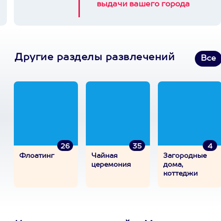
выдачи вашего города
Другие разделы развлечений
Все
26
35
4
Флоатинг
Чайная
Загородные
церемония
дома,
коттеджи