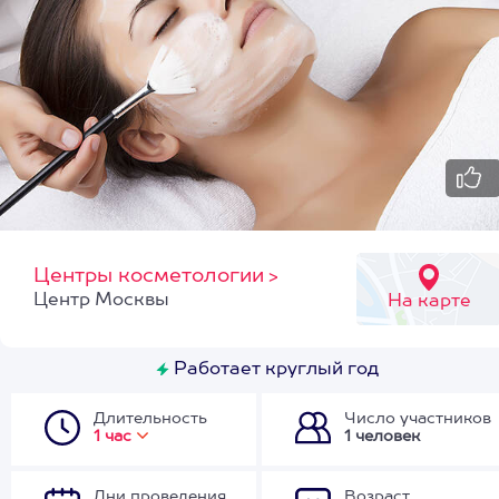
Центры косметологии
>
Центр Москвы
На карте
Работает круглый год
Длительность
Число участников
1 час
1 человек
Дни проведения
Возраст