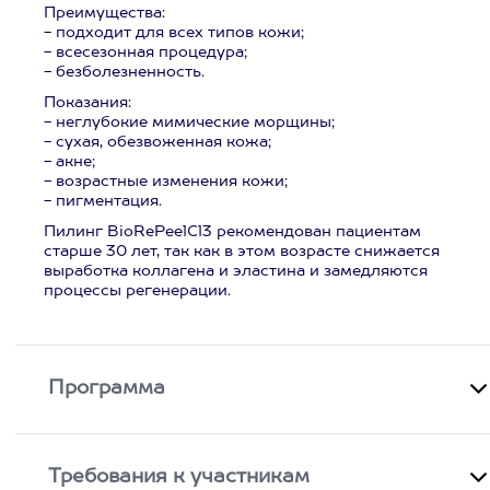
Преимущества:
- подходит для всех типов кожи;
- всесезонная процедура;
- безболезненность.
Показания:
- неглубокие мимические морщины;
- сухая, обезвоженная кожа;
- акне;
- возрастные изменения кожи;
- пигментация.
Пилинг BioRePeelCl3 рекомендован пациентам
старше 30 лет, так как в этом возрасте снижается
выработка коллагена и эластина и замедляются
процессы регенерации.
Программа
Требования к участникам