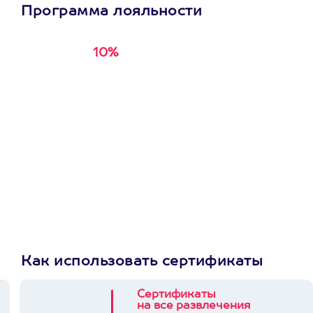
Программа лояльности
10%
Получи
кэшбэк за
первую покупку в
приложении
Как использовать сертификаты
Сертификаты
на все развлечения