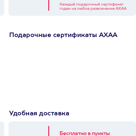
Каждый подарочный сертификат
годен на любое развлечение АХАА
Подарочные сертификаты АХАА
Просто подари
сертификат
Пусть владелец сам
выберет развлечение.
3900+ развлечений
Удобная доставка
Бесплатно в пункты