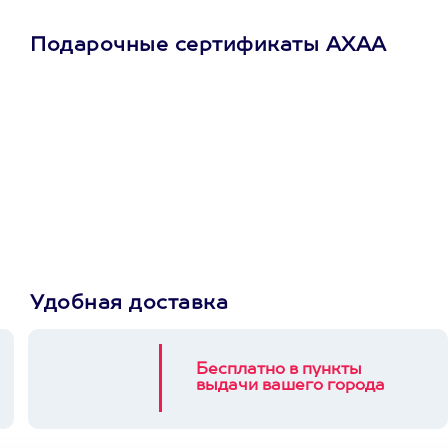
Подарочные сертификаты АХАА
Просто подари
сертификат
Пусть владелец сам
выберет развлечение.
3900+ развлечений
Удобная доставка
Бесплатно в пункты
выдачи вашего города