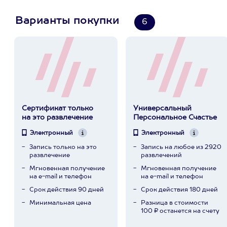
Варианты покупки
6
Сертификат только
Универсальный
на это развлечение
Персональное Счастье
Электронный
Электронный
Запись только на это
Запись на любое из 2920
развлечение
развлечений
Мгновенная получение
Мгновенная получение
на e-mail и телефон
на e-mail и телефон
Срок действия 90 дней
Срок действия 180 дней
Минимальная цена
Разница в стоимости
100 ₽ останется на счету