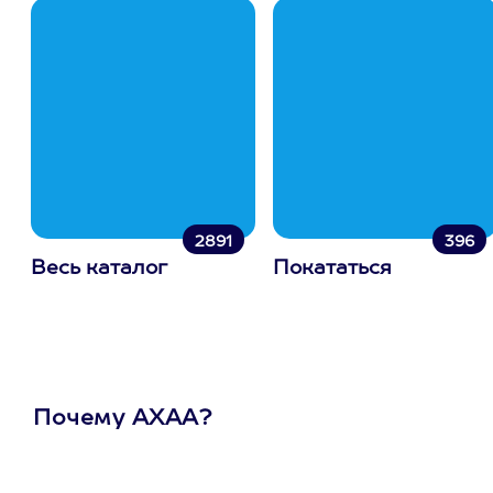
2891
396
Весь каталог
Покататься
Почему АХАА?