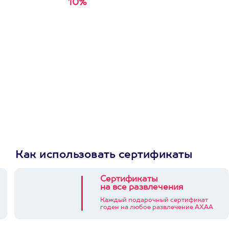
10%
Получи
кэшбэк за
первую покупку в
приложении
Как использовать сертификаты
Сертификаты
на все развлечения
Каждый подарочный сертификат
годен на любое развлечение АХАА