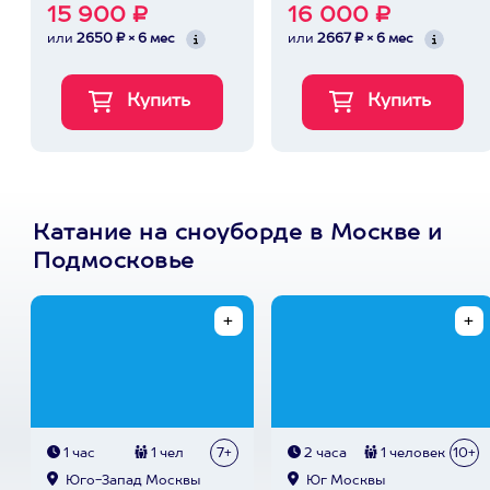
15 900 ₽
16 000 ₽
или
2650 ₽ × 6 мес
или
2667 ₽ × 6 мес
Катание на сноуборде в Москве и
Подмосковье
1 час
1 чел
7+
2 часа
1 человек
10+
Юго-Запад Москвы
Юг Москвы