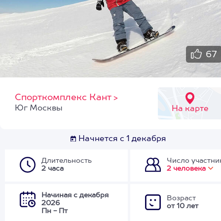
67
Спорткомплекс Кант
>
Юг Москвы
На карте
Начнется с 1 декабря
Длительность
Число участни
2 часа
2 человека
Начиная с декабря
Возраст
2026
от 10 лет
Пн - Пт