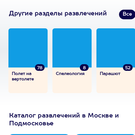
Другие разделы развлечений
Все
78
8
52
Полет на
Спелеология
Парашют
вертолете
Каталог развлечений в Москве и
Подмосковье