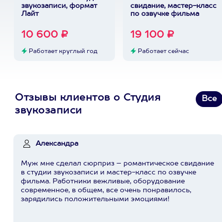
звукозаписи, формат
свидание, мастер-класс
Лайт
по озвучке фильма
10 600 ₽
19 100 ₽
Работает круглый год
Работает сейчас
Отзывы клиентов о Студия
Все
звукозаписи
Александра
Муж мне сделал сюрприз – романтическое свидание
в студии звукозаписи и мастер-класс по озвучке
фильма. Работники вежливые, оборудование
современное, в общем, все очень понравилось,
зарядились положительными эмоциями!