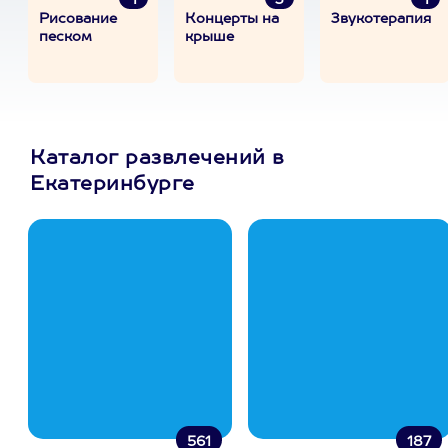
1
3
1
Рисование
Концерты на
Звукотерапия
песком
крыше
Каталог развлечений в
Екатеринбурге
561
187