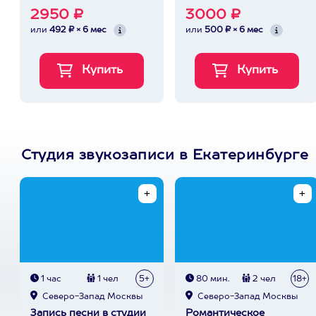
2950 ₽
3000 ₽
или
492 ₽ × 6 мес
или
500 ₽ × 6 мес
Студия звукозаписи в Екатеринбурге
1 час
1 чел
5+
80 мин.
2 чел
18+
Северо-Запад Москвы
Северо-Запад Москвы
Запись песни в студии
Романтическое