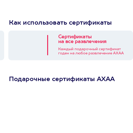
Как использовать сертификаты
Сертификаты
на все развлечения
Каждый подарочный сертификат
годен на любое развлечение АХАА
Подарочные сертификаты АХАА
Просто подари
сертификат
Пусть владелец сам
выберет развлечение.
3900+ развлечений