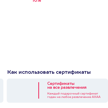
10%
Получи
кэшбэк за
первую покупку в
приложении
Как использовать сертификаты
Сертификаты
на все развлечения
Каждый подарочный сертификат
годен на любое развлечение АХАА