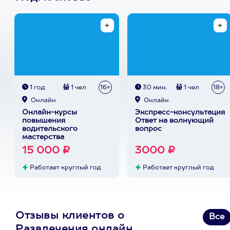
1 год
1 чел
16+
30 мин.
1 чел
18+
Онлайн
Онлайн
Онлайн-курсы
Экспресс-консультация
повышения
Ответ на волнующий
водительского
вопрос
мастерства
15 000 ₽
3000 ₽
Работает круглый год
Работает круглый год
Отзывы клиентов о
Все
Развлечения онлайн