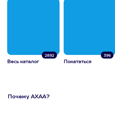
2892
396
Весь каталог
Покататься
Почему АХАА?