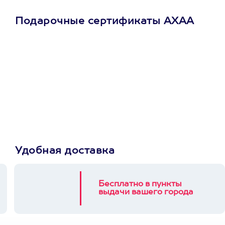
Подарочные сертификаты АХАА
Просто подари
сертификат
Пусть владелец сам
выберет развлечение.
3900+ развлечений
Удобная доставка
Бесплатно в пункты
выдачи вашего города