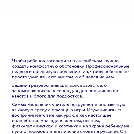
Чтобы ребенок заговорил на английском, нужно
создать комфортную обстановку. Профессиональные
педагоги организуют обучение так, чтобы ребенок не
просто учил язык по книгам, а общался на нем.
Задания разработаны для всех возрастов: от
запоминающихся песенок для дошкольников до
квестов и блога для подростков.
Самых маленьких учитель погружает в иноязычную
языковую среду с помощью игры. Изучение языка
воспринимается не как урок, а как настоящее
волшебство. Благодаря жестам, песням,
физкультминуткам и картинкам на экране ребенку не
нужно переводить английские слова на русский. Он