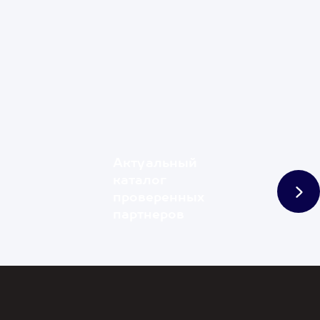
Актуальный
каталог
проверенных
партнеров