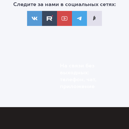
Следите за нами в социальных сетях:
На связи без
выходных:
телефон, чат,
приложение