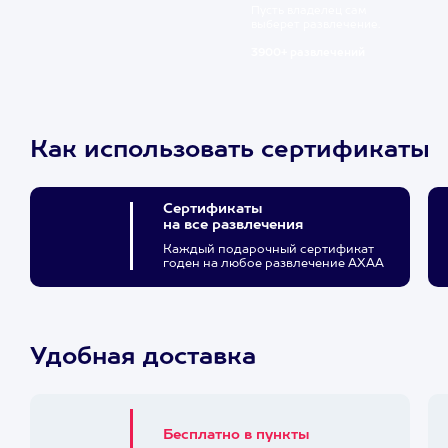
Пусть владелец сам
выберет развлечение.
3900+ развлечений
Как использовать сертификаты
Сертификаты
на все развлечения
Каждый подарочный сертификат
годен на любое развлечение АХАА
Удобная доставка
Бесплатно в пункты