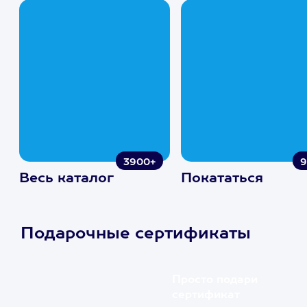
3900+
9
Весь каталог
Покататься
Подарочные сертификаты
Просто подари
сертификат