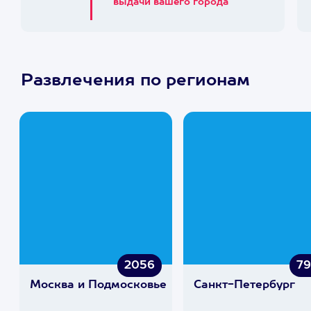
выдачи вашего города
Развлечения по регионам
2056
7
Москва и Подмосковье
Санкт-Петербург