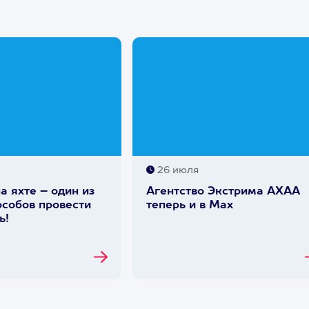
26 июля
а яхте – один из
Агентство Экстрима АХАА
собов провести
теперь и в Max
ь!