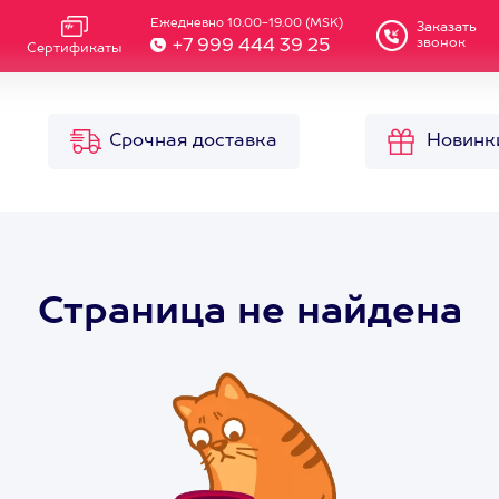
Ежедневно 10.00-19.00 (MSK)
Заказать
звонок
+7 999 444 39 25
Сертификаты
Срочная доставка
Новинк
Страница не найдена