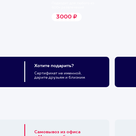
Подходит для любого из
600+ развлечений
3000 ₽
Хотите подарить?
Сертификат не именной,
дарите друзьям и близким
Самовывоз из офиса