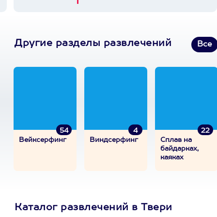
Другие разделы развлечений
Все
54
4
22
Вейксерфинг
Виндсерфинг
Сплав на
байдарках,
каяках
Каталог развлечений в Твери