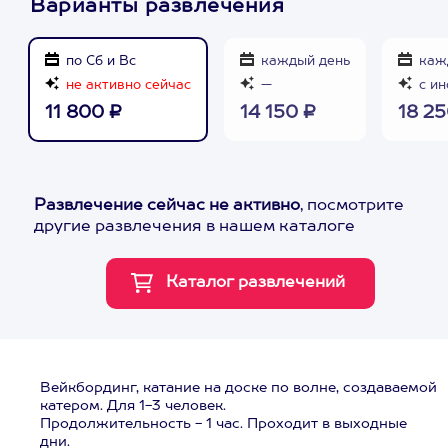
Варианты развлечения
по Сб и Вс
каждый день
каж
не активно сейчас
—
с ин
11 800 ₽
14 150 ₽
18 25
Развлечение сейчас не активно
, посмотрите
другие развлечения в нашем каталоге
Вейкбординг, катание на доске по волне, создаваемой
катером. Для 1-3 человек.
Продолжительность - 1 час. Проходит в выходные
дни.