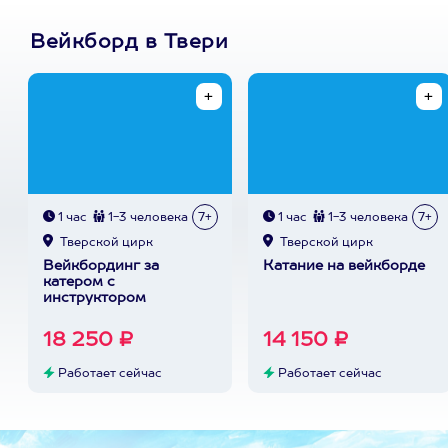
Вейкборд в Твери
1 час
1-3 человека
7+
1 час
1-3 человека
7+
Тверской цирк
Тверской цирк
Вейкбординг за
Катание на вейкборде
катером с
инструктором
18 250 ₽
14 150 ₽
Работает сейчас
Работает сейчас