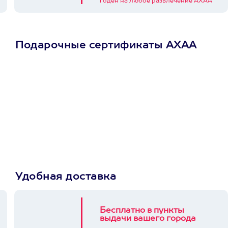
годен на любое развлечение АХАА
Подарочные сертификаты АХАА
Просто подари
сертификат
Пусть владелец сам
выберет развлечение.
3900+ развлечений
Удобная доставка
Бесплатно в пункты
выдачи вашего города