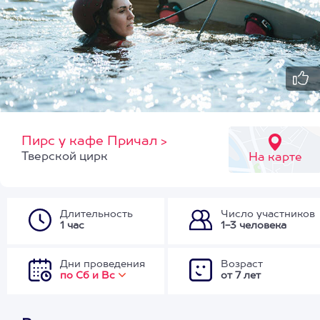
Пирс у кафе Причал
>
Тверской цирк
На карте
Длительность
Число участников
1 час
1-3 человека
Дни проведения
Возраст
по Сб и Вс
от 7 лет