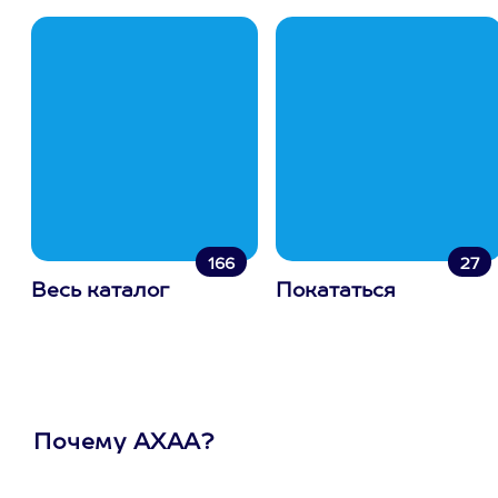
166
27
Весь каталог
Покататься
Почему АХАА?