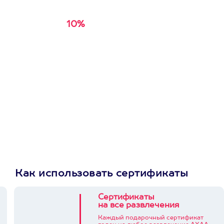
10%
Получи
кэшбэк за
первую покупку в
приложении
Как использовать сертификаты
Сертификаты
на все развлечения
Каждый подарочный сертификат