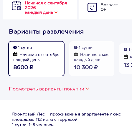
Начиная с сентября
Возраст
2026
0+
каждый день
Варианты развлечения
1 сутки
1 сутки
1 
Начиная с сентября
Начиная с мая
к
каждый день
каждый день
13
8600 ₽
10 300 ₽
Посмотреть варианты покупки
Яхонтовый Лес – проживание в апартаменте люкс
площадью 112 кв. м с террасой.
1 сутки, 1-6 человек.