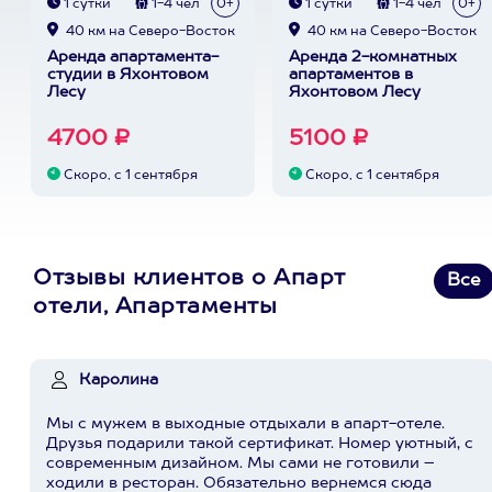
1 сутки
1-4 чел
0+
1 сутки
1-4 чел
0+
40 км на Северо-Восток
40 км на Северо-Восток
Аренда апартамента-
Аренда 2-комнатных
студии в Яхонтовом
апартаментов в
Лесу
Яхонтовом Лесу
4700 ₽
5100 ₽
Скоро, с 1 сентября
Скоро, с 1 сентября
Отзывы клиентов о Апарт
Все
отели, Апартаменты
Каролина
Мы с мужем в выходные отдыхали в апарт-отеле.
Друзья подарили такой сертификат. Номер уютный, с
современным дизайном. Мы сами не готовили –
ходили в ресторан. Обязательно вернемся сюда