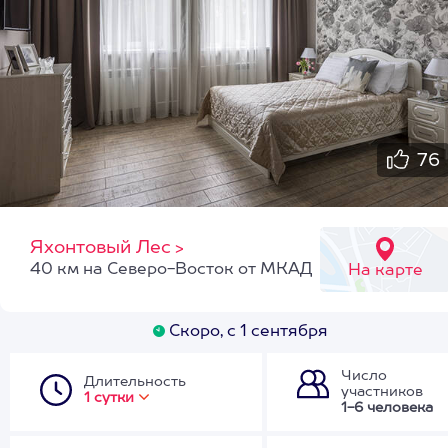
76
Яхонтовый Лес
>
40 км на Северо-Восток от МКАД
На карте
Скоро, с 1 сентября
Число
Длительность
участников
1 сутки
1-6 человека