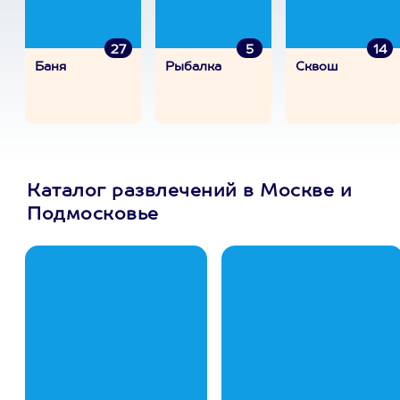
27
5
14
Баня
Рыбалка
Сквош
Каталог развлечений в Москве и
Подмосковье