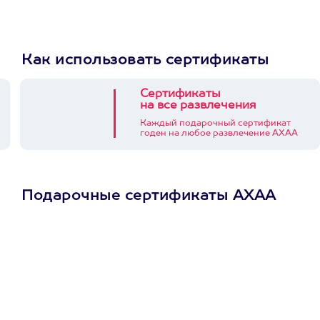
Как использовать сертификаты
Сертификаты
на все развлечения
Каждый подарочный сертификат
годен на любое развлечение АХАА
Подарочные сертификаты АХАА
Просто подари
сертификат
Пусть владелец сам
выберет развлечение.
3900+ развлечений