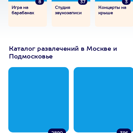
8
37
3
Игра на
Студия
Концерты на
барабанах
звукозаписи
крыше
Каталог развлечений в Москве и
Подмосковье