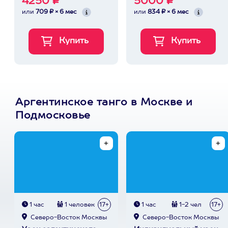
4250 ₽
5000 ₽
или
709 ₽ × 6 мес
или
834 ₽ × 6 мес
Аргентинское танго в Москве и
Подмосковье
1 час
1 человек
17+
1 час
1-2 чел
17+
Северо-Восток Москвы
Северо-Восток Москвы