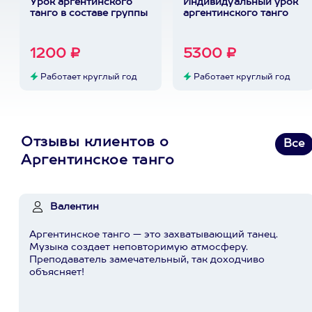
Урок аргентинского
Индивидуальный урок
танго в составе группы
аргентинского танго
1200 ₽
5300 ₽
Работает круглый год
Работает круглый год
Отзывы клиентов о
Все
Аргентинское танго
Валентин
Аргентинское танго — это захватывающий танец.
Музыка создает неповторимую атмосферу.
Преподаватель замечательный, так доходчиво
объясняет!