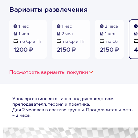
Варианты развлечения
1 час
1 час
2 часа
1 чел
2 чел
1 чел
по Ср и Пт
по Ср и Пт
по Сб
1200 ₽
2150 ₽
2150 ₽
4
Посмотреть варианты покупки
Урок аргентинского танго под руководством
преподавателя, теория и практика.
Для 2 человек в составе группы. Продолжительность
- 2 часа.