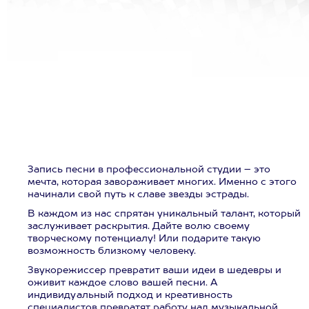
Запись песни в профессиональной студии – это
мечта, которая завораживает многих. Именно с этого
начинали свой путь к славе звезды эстрады.
В каждом из нас спрятан уникальный талант, который
заслуживает раскрытия. Дайте волю своему
творческому потенциалу! Или подарите такую
возможность близкому человеку.
Звукорежиссер превратит ваши идеи в шедевры и
оживит каждое слово вашей песни. А
индивидуальный подход и креативность
специалистов превратят работу над музыкальной