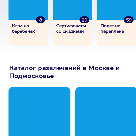
8
29
59
Игра на
Сертификаты
Полет на
барабанах
со скидками
параплане
Каталог развлечений в Москве и
Подмосковье