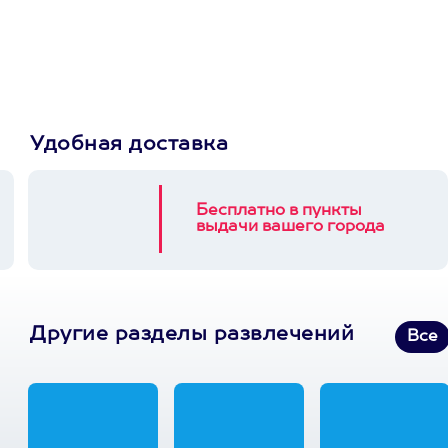
Пусть владелец сам
выберет развлечение.
3900+ развлечений
Удобная доставка
Бесплатно в пункты
выдачи вашего города
Другие разделы развлечений
Все