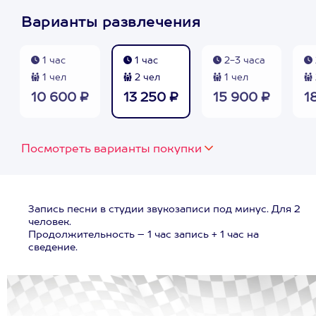
Варианты развлечения
1 час
1 час
2-3 часа
1 чел
2 чел
1 чел
10 600 ₽
13 250 ₽
15 900 ₽
1
Посмотреть варианты покупки
Запись песни в студии звукозаписи под минус. Для 2
человек.
Продолжительность – 1 час запись + 1 час на
сведение.