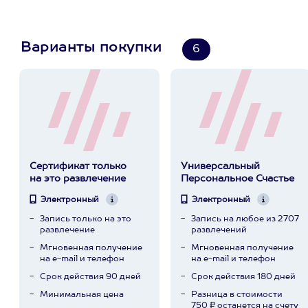
Варианты покупки
6
Сертификат только
Универсальный
на это развлечение
Персональное Счастье
Электронный
Электронный
Запись только на это
Запись на любое из 2707
развлечение
развлечений
Мгновенная получение
Мгновенная получение
на e-mail и телефон
на e-mail и телефон
Срок действия 90 дней
Срок действия 180 дней
Минимальная цена
Разница в стоимости
750 ₽ останется на счету