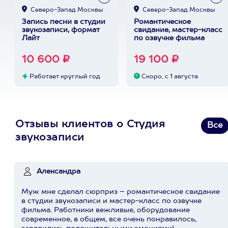
Северо-Запад Москвы
Северо-Запад Москвы
Запись песни в студии
Романтическое
звукозаписи, формат
свидание, мастер-класс
Лайт
по озвучке фильма
10 600 ₽
19 100 ₽
Работает круглый год
Скоро, с 1 августа
Отзывы клиентов о Студия
Все
звукозаписи
Александра
Муж мне сделал сюрприз – романтическое свидание
в студии звукозаписи и мастер-класс по озвучке
фильма. Работники вежливые, оборудование
современное, в общем, все очень понравилось,