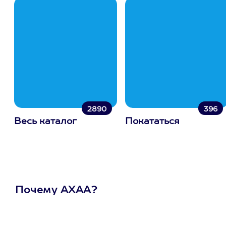
2890
396
Весь каталог
Покататься
Почему АХАА?