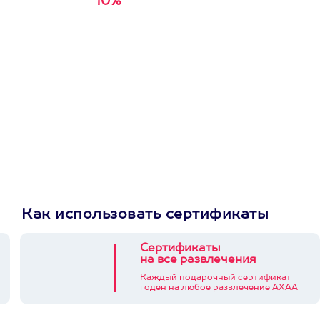
10%
Получи
кэшбэк за
первую покупку в
приложении
Как использовать сертификаты
Сертификаты
на все развлечения
Каждый подарочный сертификат
годен на любое развлечение АХАА