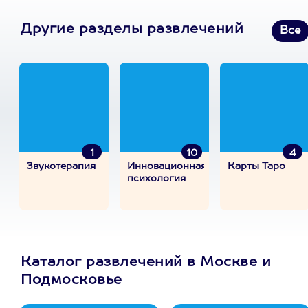
Другие разделы развлечений
Все
1
10
4
Звукотерапия
Инновационная
Карты Таро
психология
Каталог развлечений в Москве и
Подмосковье