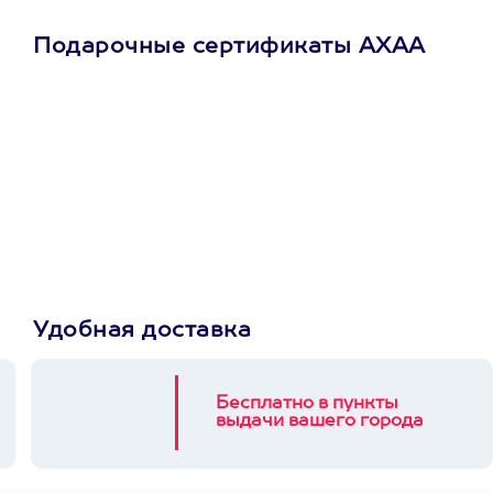
Подарочные сертификаты АХАА
Просто подари
сертификат
Пусть владелец сам
выберет развлечение.
3900+ развлечений
Удобная доставка
Бесплатно в пункты
выдачи вашего города