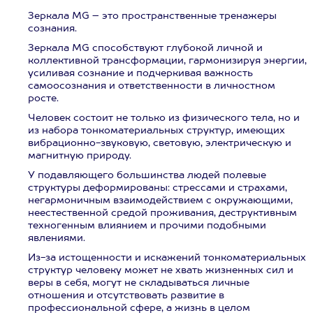
Зеркала MG – это пространственные тренажеры
сознания.
Зеркала MG способствуют глубокой личной и
коллективной трансформации, гармонизируя энергии,
усиливая сознание и подчеркивая важность
самоосознания и ответственности в личностном
росте.
Человек состоит не только из физического тела, но и
из набора тонкоматериальных структур, имеющих
вибрационно-звуковую, световую, электрическую и
магнитную природу.
У подавляющего большинства людей полевые
структуры деформированы: стрессами и страхами,
негармоничным взаимодействием с окружающими,
неестественной средой проживания, деструктивным
техногенным влиянием и прочими подобными
явлениями.
Из-за истощенности и искажений тонкоматериальных
структур человеку может не хвать жизненных сил и
веры в себя, могут не складываться личные
отношения и отсутствовать развитие в
профессиональной сфере, а жизнь в целом