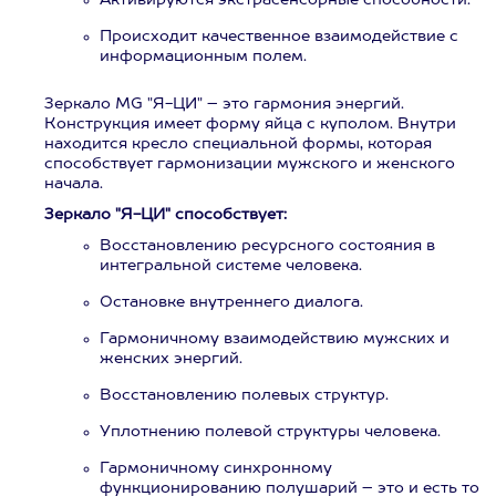
Активируются экстрасенсорные способности.
Происходит качественное взаимодействие с
информационным полем.
Зеркало MG "Я-ЦИ" – это гармония энергий.
Конструкция имеет форму яйца с куполом. Внутри
находится кресло специальной формы, которая
способствует гармонизации мужского и женского
начала.
Зеркало "Я-ЦИ" способствует:
Восстановлению ресурсного состояния в
интегральной системе человека.
Остановке внутреннего диалога.
Гармоничному взаимодействию мужских и
женских энергий.
Восстановлению полевых структур.
Уплотнению полевой структуры человека.
Гармоничному синхронному
функционированию полушарий – это и есть то