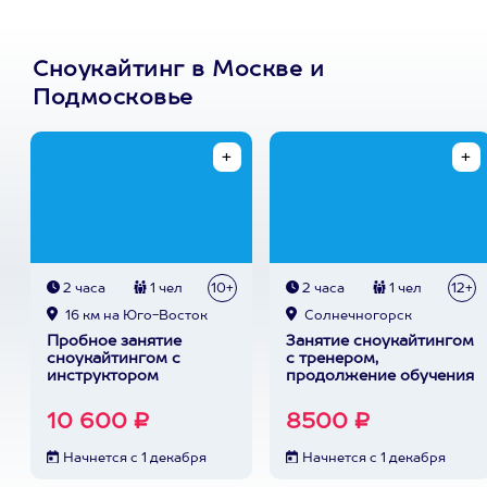
Сноукайтинг в Москве и
Подмосковье
2 часа
1 чел
10+
2 часа
1 чел
12+
16 км на Юго-Восток
Солнечногорск
Пробное занятие
Занятие сноукайтингом
сноукайтингом с
с тренером,
инструктором
продолжение обучения
10 600 ₽
8500 ₽
Начнется с 1 декабря
Начнется с 1 декабря