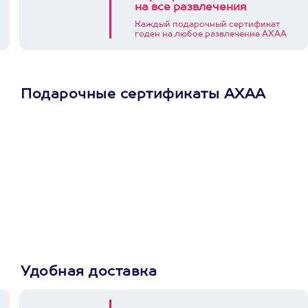
на все развлечения
Каждый подарочный сертификат
годен на любое развлечение АХАА
Подарочные сертификаты АХАА
Просто подари
сертификат
Пусть владелец сам
выберет развлечение.
3900+ развлечений
Удобная доставка