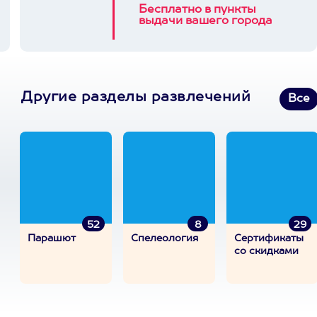
Бесплатно в пункты
выдачи вашего города
Другие разделы развлечений
Все
52
8
29
Парашют
Спелеология
Сертификаты
со скидками