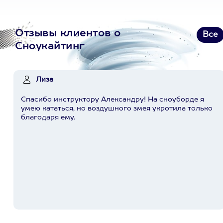
Отзывы клиентов о
Все
Сноукайтинг
Лиза
Спасибо инструктору Александру! На сноуборде я
умею кататься, но воздушного змея укротила только
благодаря ему.