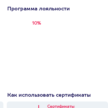
Программа лояльности
10%
Получи
кэшбэк за
первую покупку в
приложении
Как использовать сертификаты
Сертификаты