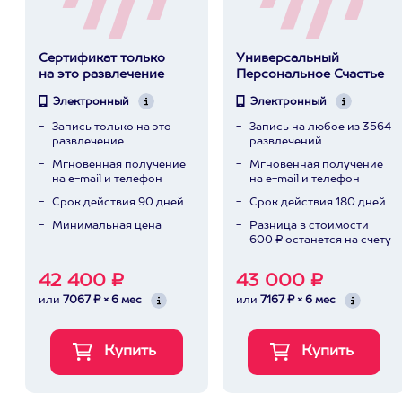
Сертификат только
Универсальный
на это развлечение
Персональное Счастье
Электронный
Электронный
Запись только на это
Запись на любое из 3564
развлечение
развлечений
Мгновенная получение
Мгновенная получение
на e-mail и телефон
на e-mail и телефон
Срок действия 90 дней
Срок действия 180 дней
Минимальная цена
Разница в стоимости
600 ₽ останется на счету
42 400 ₽
43 000 ₽
или
7067 ₽ × 6 мес
или
7167 ₽ × 6 мес