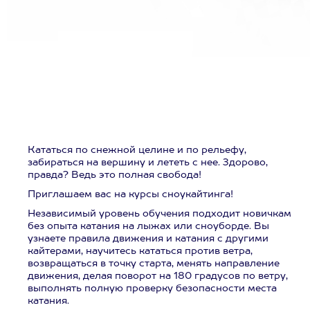
Кататься по снежной целине и по рельефу,
забираться на вершину и лететь с нее. Здорово,
правда? Ведь это полная свобода!
Приглашаем вас на курсы сноукайтинга!
Независимый уровень обучения подходит новичкам
без опыта катания на лыжах или сноуборде. Вы
узнаете правила движения и катания с другими
кайтерами, научитесь кататься против ветра,
возвращаться в точку старта, менять направление
движения, делая поворот на 180 градусов по ветру,
выполнять полную проверку безопасности места
катания.