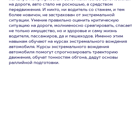
на дороге, авто стало не роскошью, а средством
передвижения. И никто, ни водитель со стажем, и тем
более новичок, не застрахован от экстремальной
ситуации. Умение правильно оценить критическую
ситуацию на дороге, молниеносно среагировать, спасает
не только имущество, но и здоровье и саму жизнь
водителя, пассажиров, да и пешеходов. Именно этим
навыкам обучают на курсах экстремального вождения
автомобиля. Курсы экстремального вождения
автомобиля помогут спрогнозировать траекторию
движения, обучат тонкостям обгона, дадут основы
раллийной подготовки.