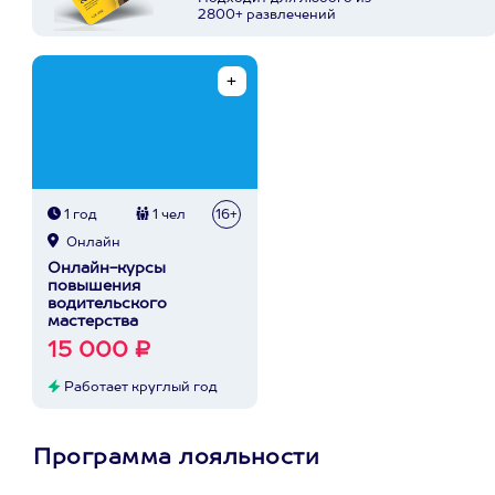
2800+ развлечений
1 год
1 чел
16+
Онлайн
Онлайн-курсы
повышения
водительского
мастерства
15 000 ₽
Работает круглый год
Программа лояльности