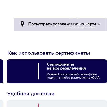
и инструкторы -
суперпрофессионалы...
Пост в facebook.com
Просто подари
сертификат
Пусть владелец сам
выберет развлечение.
3900+ развлечений
Как использовать сертификаты
Сертификаты
на все развлечения
Каждый подарочный сертификат
годен на любое развлечение АХАА
Удобная доставка