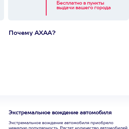
Бесплатно в пункты
выдачи вашего города
Почему АХАА?
Один
сертификат
на любое
развлечение
Экстремальное вождение автомобиля
Экстремальное вождение автомобиля приобрело
немалую популярность. Растет количество автомобилей