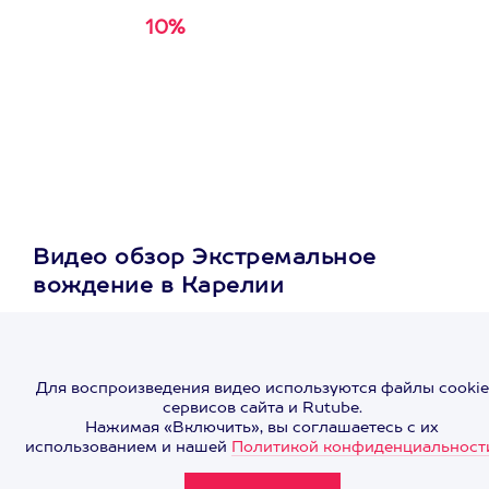
10%
Получи
кэшбэк за
первую покупку в
приложении
Видео обзор Экстремальное
вождение в Карелии
Для воспроизведения видео используются файлы cookie
сервисов сайта и Rutube.
Нажимая «Включить», вы соглашаетесь с их
использованием и нашей
Политикой конфиденциальност