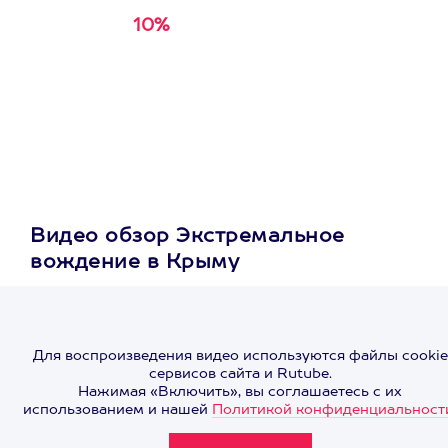
10%
Получи
кэшбэк за
первую покупку в
приложении
Видео обзор Экстремальное
вождение в Крыму
Для воспроизведения видео используются файлы cookie
сервисов сайта и Rutube.
Нажимая «Включить», вы соглашаетесь с их
использованием и нашей
Политикой конфиденциальност