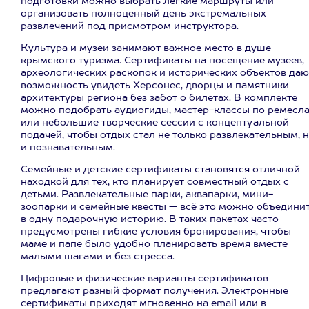
подготовки можно выбрать легкие маршруты или
организовать полноценный день экстремальных
развлечений под присмотром инструктора.
Культура и музеи занимают важное место в душе
крымского туризма. Сертификаты на посещение музеев,
археологических раскопок и исторических объектов даю
возможность увидеть Херсонес, дворцы и памятники
архитектуры региона без забот о билетах. В комплекте
можно подобрать аудиогиды, мастер-классы по ремесл
или небольшие творческие сессии с концептуальной
подачей, чтобы отдых стал не только развлекательным, 
и познавательным.
Семейные и детские сертификаты становятся отличной
находкой для тех, кто планирует совместный отдых с
детьми. Развлекательные парки, аквапарки, мини-
зоопарки и семейные квесты — всё это можно объедини
в одну подарочную историю. В таких пакетах часто
предусмотрены гибкие условия бронирования, чтобы
маме и папе было удобно планировать время вместе
малыми шагами и без стресса.
Цифровые и физические варианты сертификатов
предлагают разный формат получения. Электронные
сертификаты приходят мгновенно на email или в