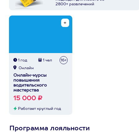
2800+ развлечений
1 год
1 чел
16+
Онлайн
Онлайн-курсы
повышения
водительского
мастерства
15 000 ₽
Работает круглый год
Программа лояльности