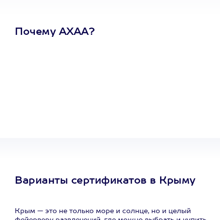
Почему АХАА?
Один
сертификат
на любое
развлечение
Варианты сертификатов в Крыму
Крым — это не только море и солнце, но и целый