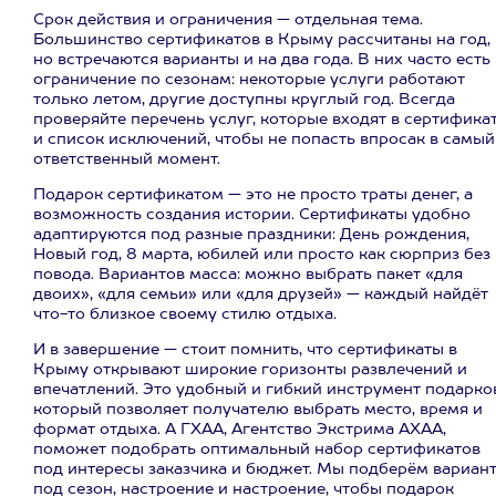
Срок действия и ограничения — отдельная тема.
Большинство сертификатов в Крыму рассчитаны на год,
но встречаются варианты и на два года. В них часто есть
ограничение по сезонам: некоторые услуги работают
только летом, другие доступны круглый год. Всегда
проверяйте перечень услуг, которые входят в сертификат
и список исключений, чтобы не попасть впросак в самый
ответственный момент.
Подарок сертификатом — это не просто траты денег, а
возможность создания истории. Сертификаты удобно
адаптируются под разные праздники: День рождения,
Новый год, 8 марта, юбилей или просто как сюрприз без
повода. Вариантов масса: можно выбрать пакет «для
двоих», «для семьи» или «для друзей» — каждый найдёт
что-то близкое своему стилю отдыха.
И в завершение — стоит помнить, что сертификаты в
Крыму открывают широкие горизонты развлечений и
впечатлений. Это удобный и гибкий инструмент подарко
который позволяет получателю выбрать место, время и
формат отдыха. А ГХАА, Агентство Экстрима АХАА,
поможет подобрать оптимальный набор сертификатов
под интересы заказчика и бюджет. Мы подберём вариан
под сезон, настроение и настроение, чтобы подарок