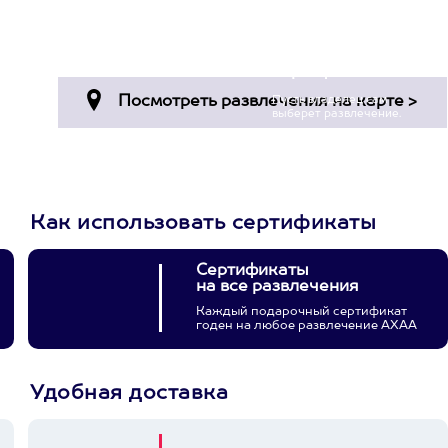
и инструкторы -
суперпрофессионалы...
Пост в facebook.com
Просто подари
сертификат
Пусть владелец сам
выберет развлечение.
3900+ развлечений
Как использовать сертификаты
Сертификаты
на все развлечения
Каждый подарочный сертификат
годен на любое развлечение АХАА
Удобная доставка