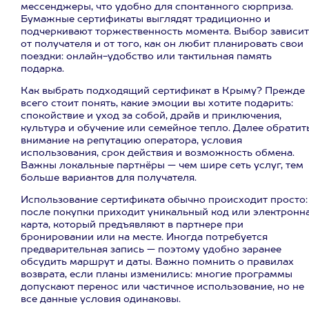
мессенджеры, что удобно для спонтанного сюрприза.
Бумажные сертификаты выглядят традиционно и
подчеркивают торжественность момента. Выбор зависит
от получателя и от того, как он любит планировать свои
поездки: онлайн-удобство или тактильная память
подарка.
Как выбрать подходящий сертификат в Крыму? Прежде
всего стоит понять, какие эмоции вы хотите подарить:
спокойствие и уход за собой, драйв и приключения,
культура и обучение или семейное тепло. Далее обратит
внимание на репутацию оператора, условия
использования, срок действия и возможность обмена.
Важны локальные партнёры — чем шире сеть услуг, тем
больше вариантов для получателя.
Использование сертификата обычно происходит просто:
после покупки приходит уникальный код или электронн
карта, который предъявляют в партнере при
бронировании или на месте. Иногда потребуется
предварительная запись — поэтому удобно заранее
обсудить маршрут и даты. Важно помнить о правилах
возврата, если планы изменились: многие программы
допускают перенос или частичное использование, но не
все данные условия одинаковы.