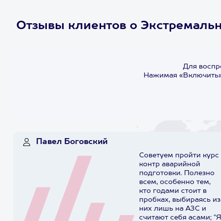
Отзывы клиентов о Экстремальн
Для воспр
Нажимая «Включить»,
Павел Боговский
Советуем пройти курс
контр аварийной
подготовки. Полезно
всем, особенно тем,
кто годами стоит в
пробках, выбираясь из
них лишь на АЗС и
считают себя асами; "