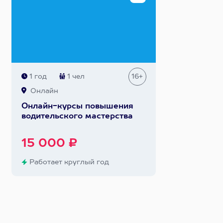
1 год
1 чел
16+
Онлайн
Онлайн-курсы повышения
водительского мастерства
15 000 ₽
Работает круглый год