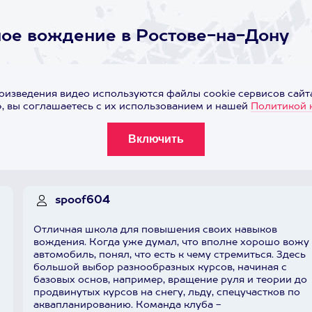
ое вождение в Ростове-на-Дону
оизведения видео используются файлы cookie сервисов сайта
 вы соглашаетесь с их использованием и нашей
Политикой 
spoof604
Отличная школа для повышения своих навыков
вождения. Когда уже думал, что вполне хорошо вожу
автомобиль, понял, что есть к чему стремиться. Здесь
большой выбор разнообразных курсов, начиная с
базовых основ, например, вращение руля и теории до
продвинутых курсов на снегу, льду, спецучастков по
аквапланированию. Команда клуба -
Я