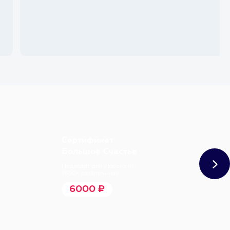
Сертификат
Большое Счастье
Подходит для любого из
1500+ развлечений
6000 ₽