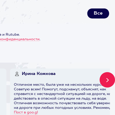
Все
 и Rutube.
конфиденциальности
.
Ирина Комкова
Отличное место, была уже на нескольких курсах.
Советую всем! Помогут, подскажут, объяснят, как
справится с нестандартной ситуацией на дороге, как
действовать в опасной ситуации на льду, на воде.
Отличная возможность почувствовать себя уверенно
на дороге при любых погодных условиях. Рекоменду
Пост в goo.gl