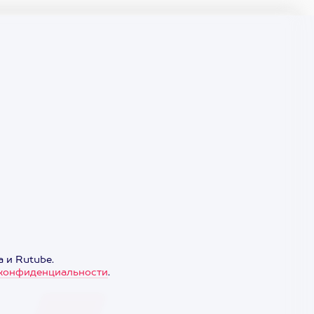
 и Rutube.
конфиденциальности
.