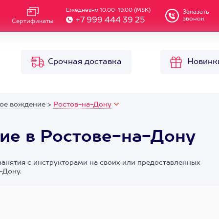
Ежедневно 10.00-19.00 (MSK)
Заказать
звонок
+7 999 444 39 25
Сертификаты
Срочная доставка
Новинк
ое вождение
>
Ростов-на-Дону
ие в Ростове-на-Дону
занятия с инструкторами на своих или предоставленных
-Дону.