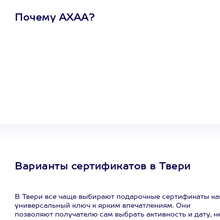
Почему АХАА?
Один
сертификат
на любое
развлечение
Варианты сертификатов в Твери
В Твери все чаще выбирают подарочные сертификаты ка
универсальный ключ к ярким впечатлениям. Они
позволяют получателю сам выбрать активность и дату, н