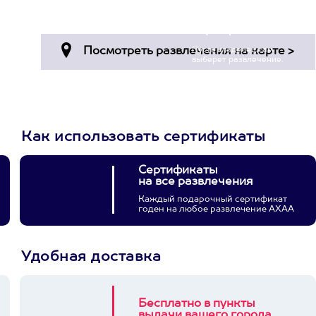
Пост в facebook.com
Просто подари
сертификат
Пусть владелец сам
выберет развлечение.
3900+ развлечений
Как использовать сертификаты
Сертификаты
на все развлечения
Каждый подарочный сертификат
годен на любое развлечение АХАА
Удобная доставка
Бесплатно в пункты
выдачи вашего города