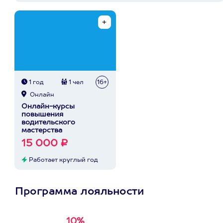
1 год
1 чел
16+
Онлайн
Онлайн-курсы
повышения
водительского
мастерства
15 000 ₽
Работает круглый год
Программа лояльности
10%
Получи
кэшбэк за