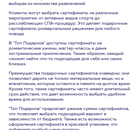
выбирая из множества развлечений.
Клиенты могут выбрать сертификаты на различные
мероприятия: от активных видов спорта до
расслабляющих СПА-процедур. Это делает подарочные
сертификаты универсальным решением для любого
повода.
В "Топ Подарков" доступны сертификаты на
романтические ужины, мастер-классы и даже
экстремальные приключения. Таким образом, каждый
сможет найти что-то подходящее для себя или своих
близких.
Преимущества подарочных сертификатов очевидны: они
позволяют дарить не только материальные вещи, но и
впечатления, которые остаются в памяти на долгое время
Кроме того, такие сертификаты часто имеют длительный
срок действия, что дает возможность выбрать удобное
время для использования.
"Топ Подарков" предлагает разные суммы сертификатов,
что позволяет выбрать подходящий вариант в
зависимости от бюджета. Также есть возможность
оформления сертификата в красивой упаковке, что
добавляет особый шарм подарку.