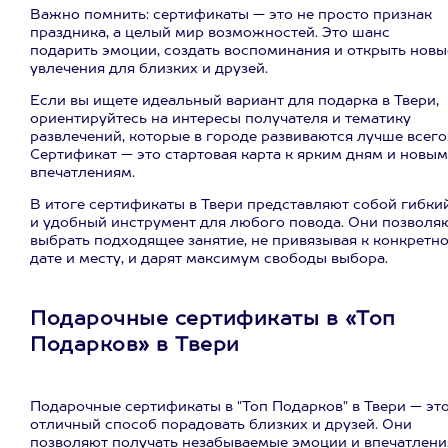
Важно помнить: сертификаты — это не просто признак
праздника, а целый мир возможностей. Это шанс
подарить эмоции, создать воспоминания и открыть новы
увлечения для близких и друзей.
Если вы ищете идеальный вариант для подарка в Твери,
ориентируйтесь на интересы получателя и тематику
развлечений, которые в городе развиваются лучше всего
Сертификат — это стартовая карта к ярким дням и новым
впечатлениям.
В итоге сертификаты в Твери представляют собой гибки
и удобный инструмент для любого повода. Они позволя
выбрать подходящее занятие, не привязывая к конкретн
дате и месту, и дарят максимум свободы выбора.
Подарочные сертификаты в «Топ
Подарков» в Твери
Подарочные сертификаты в "Топ Подарков" в Твери — эт
отличный способ порадовать близких и друзей. Они
позволяют получать незабываемые эмоции и впечатлени