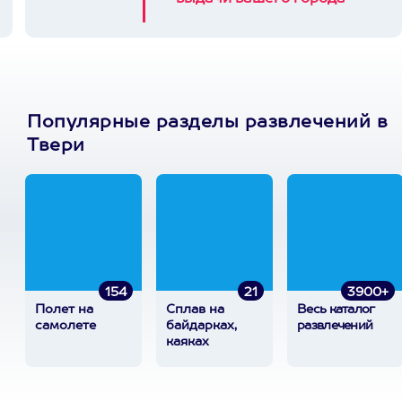
Популярные разделы развлечений в
Твери
154
21
3900+
Полет на
Сплав на
Весь каталог
самолете
байдарках,
развлечений
каяках