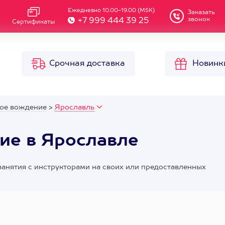
Ежедневно 10.00-19.00 (MSK)
Заказать
звонок
+7 999 444 39 25
Сертификаты
Срочная доставка
Новинк
ое вождение
>
Ярославль
ие в Ярославле
занятия с инструкторами на своих или предоставленных