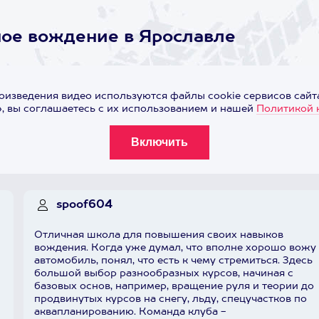
ное вождение в Ярославле
оизведения видео используются файлы cookie сервисов сайта
 вы соглашаетесь с их использованием и нашей
Политикой 
spoof604
Отличная школа для повышения своих навыков
вождения. Когда уже думал, что вполне хорошо вожу
автомобиль, понял, что есть к чему стремиться. Здесь
большой выбор разнообразных курсов, начиная с
базовых основ, например, вращение руля и теории до
продвинутых курсов на снегу, льду, спецучастков по
аквапланированию. Команда клуба -
Я