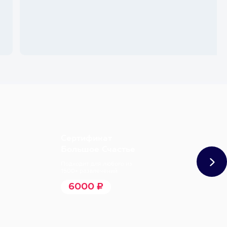
Сертификат
Большое Счастье
Подходит для любого из
1500+ развлечений
6000 ₽