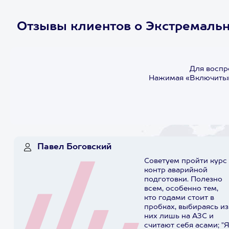
Отзывы клиентов о Экстремаль
Для воспр
Нажимая «Включить»,
Павел Боговский
Советуем пройти курс
контр аварийной
подготовки. Полезно
всем, особенно тем,
кто годами стоит в
пробках, выбираясь из
них лишь на АЗС и
считают себя асами; "