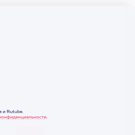
 и Rutube.
конфиденциальности
.