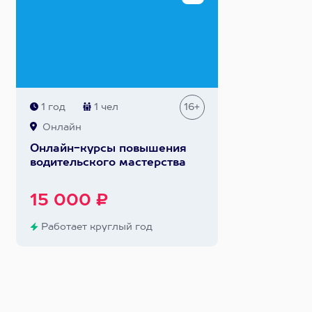
1 год
1 чел
16+
Онлайн
Онлайн-курсы повышения
водительского мастерства
15 000 ₽
Работает круглый год