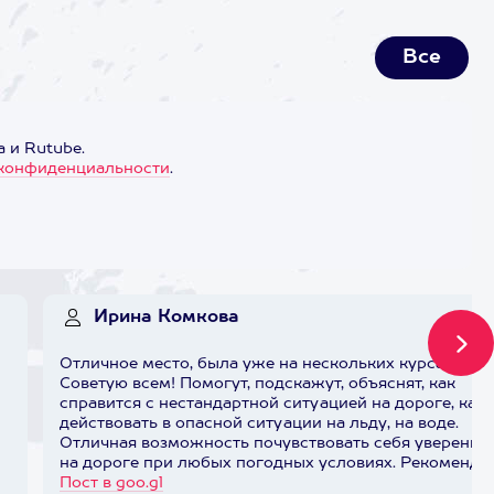
Все
 и Rutube.
конфиденциальности
.
Ирина Комкова
Отличное место, была уже на нескольких курсах.
Советую всем! Помогут, подскажут, объяснят, как
справится с нестандартной ситуацией на дороге, как
действовать в опасной ситуации на льду, на воде.
Отличная возможность почувствовать себя уверенно
на дороге при любых погодных условиях. Рекоменду
Пост в goo.gl