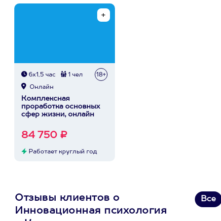
6х1,5 час
1 чел
18+
Онлайн
Комплексная
проработка основных
сфер жизни, онлайн
84 750 ₽
Работает круглый год
Отзывы клиентов о
Все
Инновационная психология