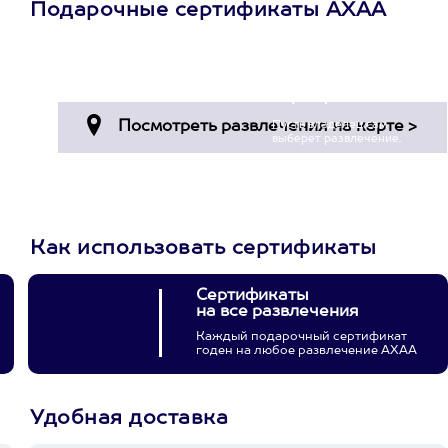
Подарочные сертификаты АХАА
Просто подари
сертификат
Пусть владелец сам
выберет развлечение.
3900+ развлечений
Как использовать сертификаты
Сертификаты
на все развлечения
Каждый подарочный сертификат
годен на любое развлечение АХАА
Удобная доставка