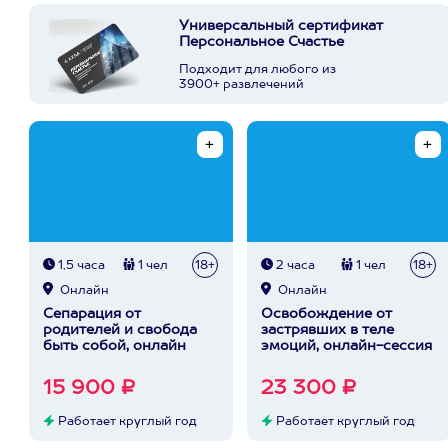
Универсальный сертификат
Персональное Счастье
Подходит для любого из
3900+ развлечений
1,5 часа
1 чел
18+
2 часа
1 чел
18+
Онлайн
Онлайн
Сепарация от
Освобождение от
родителей и свобода
застрявших в теле
быть собой, онлайн
эмоций, онлайн-сессия
15 900 ₽
23 300 ₽
Работает круглый год
Работает круглый год