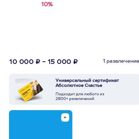
10%
Получи
кэшбэк за
первую покупку в
приложении
1 развлечени
10 000 ₽ - 15 000 ₽
Универсальный сертификат
Абсолютное Счастье
Подходит для любого из
2800+ развлечений