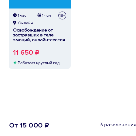
1 час
1 чел
18+
Онлайн
Освобождение от
застрявших в теле
эмоций, онлайн-сессия
11 650 ₽
Работает круглый год
3 развлечени
От 15 000 ₽