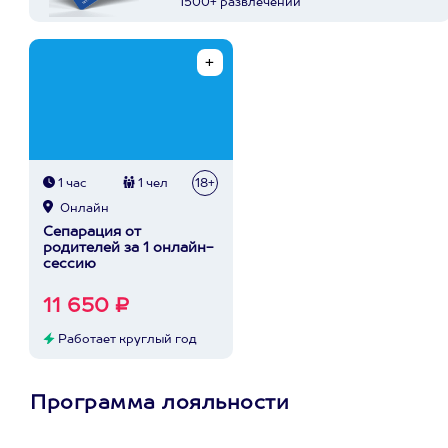
1500+ развлечений
1 час
1 чел
18+
Онлайн
Сепарация от
родителей за 1 онлайн-
сессию
11 650 ₽
Работает круглый год
Программа лояльности