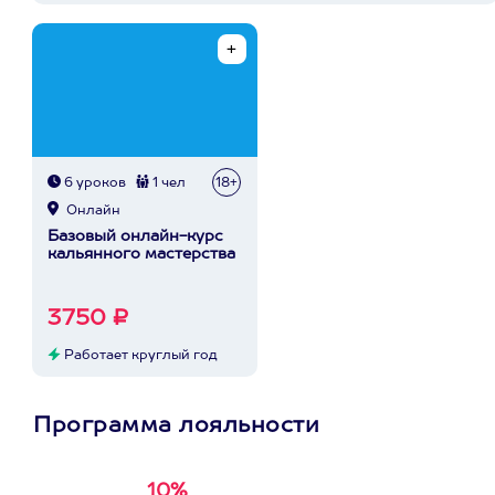
6 уроков
1 чел
18+
Онлайн
Базовый онлайн-курс
кальянного мастерства
3750 ₽
Работает круглый год
Программа лояльности
10%
Получи
кэшбэк за