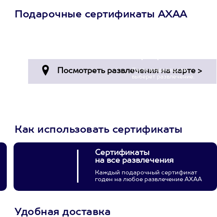
Подарочные сертификаты АХАА
Просто подари
сертификат
Пусть владелец сам
выберет развлечение.
3900+ развлечений
Как использовать сертификаты
Сертификаты
на все развлечения
Каждый подарочный сертификат
годен на любое развлечение АХАА
Удобная доставка