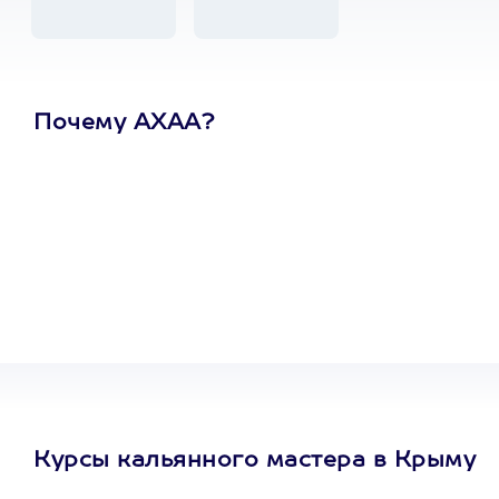
Почему АХАА?
Один
сертификат
на любое
развлечение
Курсы кальянного мастера в Крыму