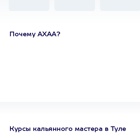
Почему АХАА?
Один
сертификат
на любое
развлечение
Курсы кальянного мастера в Туле