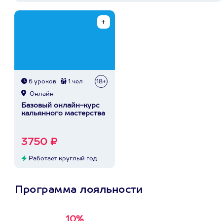
6 уроков
1 чел
18+
Онлайн
Базовый онлайн-курс
кальянного мастерства
3750 ₽
Работает круглый год
Программа лояльности
10%
Получи
кэшбэк за