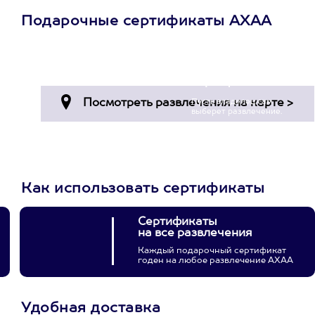
Подарочные сертификаты АХАА
Просто подари
сертификат
Пусть владелец сам
выберет развлечение.
3900+ развлечений
Как использовать сертификаты
Сертификаты
на все развлечения
Каждый подарочный сертификат
годен на любое развлечение АХАА
Удобная доставка