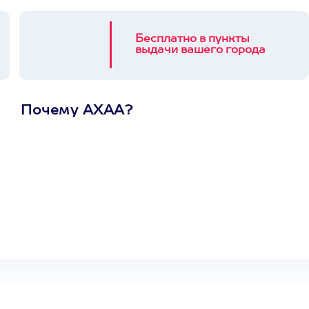
Бесплатно в пункты
выдачи вашего города
Почему АХАА?
Один
сертификат
на любое
развлечение