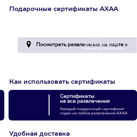
Подарочные сертификаты АХАА
Просто подари
сертификат
Пусть владелец сам
выберет развлечение.
3900+ развлечений
Как использовать сертификаты
Сертификаты
на все развлечения
Каждый подарочный сертификат
годен на любое развлечение АХАА
Удобная доставка