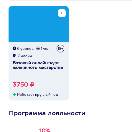
6 уроков
1 чел
18+
Онлайн
Базовый онлайн-курс
кальянного мастерства
3750 ₽
Работает круглый год
Программа лояльности
10%
Получи
кэшбэк за