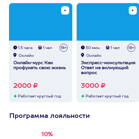
1,5 часа
1 чел
18+
30 мин.
1 чел
18+
Онлайн
Онлайн
Онлайн-курс Как
Экспресс-консультация
профукать свою жизнь
Ответ на волнующий
вопрос
2000 ₽
3000 ₽
Работает круглый год
Работает круглый год
Программа лояльности
10%
Получи
кэшбэк за