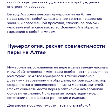
способствует развитию духовности и пробуждению
внутренних ресурсов.
Вывод: Астрологическая нумерология на Алтае
представляет собой удивительное сочетание древних
знаний и современной практики, способное помочь
человеку найти свое место во Вселенной и обрести
гармонию с собой и миром.
Нумерология, расчет совместимости
пары на Алтае
Нумерология, основанная на вере в связь между числам
и судьбой человека, имеет свои особенности в различны
культурах. На Алтае нумерология тесно связана с
древними верованиями и обрядами, которые до сих пор
сохраняются в повседневной жизни местных жителей.
Расчет совместимости пары в алтайской нумерологии
основан на сложной системе интерпретации чисел,
сочетании цифр в датах рождения и именах.
Для расчета совместимости пары по алтайской