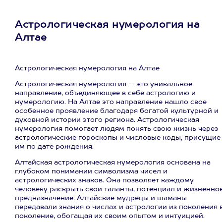
Астрологическая нумерология на
Алтае
Астрологическая нумерология на Алтае
Астрологическая нумерология — это уникальное
направление, объединяющее в себе астрологию и
нумерологию. На Алтае это направление нашло свое
особенное проявление благодаря богатой культурной и
духовной истории этого региона. Астрологическая
нумерология помогает людям понять свою жизнь через
астрологические гороскопы и числовые коды, присущие
им по дате рождения.
Алтайская астрологическая нумерология основана на
глубоком понимании символизма чисел и
астрологических знаков. Она позволяет каждому
человеку раскрыть свои таланты, потенциал и жизненно
предназначение. Алтайские мудрецы и шаманы
передавали знания о числах и астрологии из поколения 
поколение, обогащая их своим опытом и интуицией.