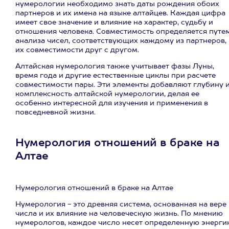
нумерологии необходимо знать даты рождения обоих
партнеров и их имена на языке алтайцев. Каждая цифра
имеет свое значение и влияние на характер, судьбу и
отношения человека. Совместимость определяется путе
анализа чисел, соответствующих каждому из партнеров,
их совместимости друг с другом.
Алтайская нумерология также учитывает фазы Луны,
время года и другие естественные циклы при расчете
совместимости пары. Эти элементы добавляют глубину 
комплексность алтайской нумерологии, делая ее
особенно интересной для изучения и применения в
повседневной жизни.
Нумерология отношений в браке на
Алтае
Нумерология отношений в браке на Алтае
Нумерология - это древняя система, основанная на вере 
числа и их влияние на человеческую жизнь. По мнению
нумерологов, каждое число несет определенную энерги