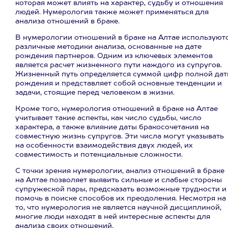
которая может влиять на характер, судьбу и отношения
людей. Нумерология также может применяться для
анализа отношений в браке.
В нумерологии отношений в браке на Алтае используют
различные методики анализа, основанные на дате
рождения партнеров. Одним из ключевых элементов
является расчет жизненного пути каждого из супругов.
Жизненный путь определяется суммой цифр полной да
рождения и представляет собой основные тенденции и
задачи, стоящие перед человеком в жизни.
Кроме того, нумерология отношений в браке на Алтае
учитывает такие аспекты, как число судьбы, число
характера, а также влияние даты бракосочетания на
совместную жизнь супругов. Эти числа могут указывать
на особенности взаимодействия двух людей, их
совместимость и потенциальные сложности.
С точки зрения нумерологии, анализ отношений в браке
на Алтае позволяет выявить сильные и слабые стороны
супружеской пары, предсказать возможные трудности и
помочь в поиске способов их преодоления. Несмотря на
то, что нумерология не является научной дисциплиной,
многие люди находят в ней интересные аспекты для
анализа своих отношений.