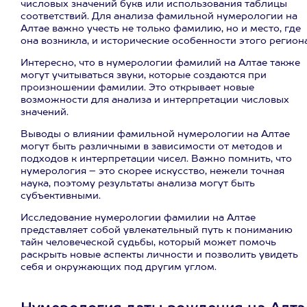
числовых значений букв или использования таблицы
соответствий. Для анализа фамильной нумерологии на
Алтае важно учесть не только фамилию, но и место, где
она возникла, и исторические особенности этого региона
Интересно, что в нумерологии фамилий на Алтае также
могут учитываться звуки, которые создаются при
произношении фамилии. Это открывает новые
возможности для анализа и интерпретации числовых
значений.
Выводы о влиянии фамильной нумерологии на Алтае
могут быть различными в зависимости от методов и
подходов к интерпретации чисел. Важно помнить, что
нумерология – это скорее искусство, нежели точная
наука, поэтому результаты анализа могут быть
субъективными.
Исследование нумерологии фамилии на Алтае
представляет собой увлекательный путь к пониманию
тайн человеческой судьбы, который может помочь
раскрыть новые аспекты личности и позволить увидеть
себя и окружающих под другим углом.