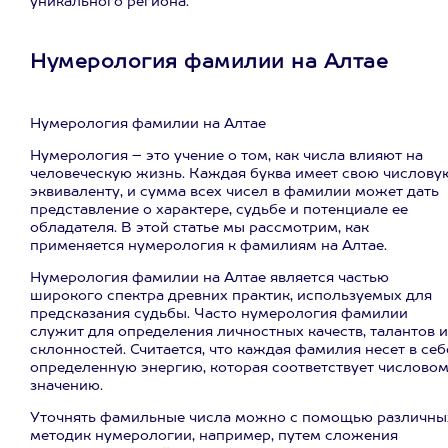
уникального региона.
Нумерология фамилии на Алтае
Нумерология фамилии на Алтае
Нумерология – это учение о том, как числа влияют на
человеческую жизнь. Каждая буква имеет свою числову
эквиваленту, и сумма всех чисел в фамилии может дать
представление о характере, судьбе и потенциале ее
обладателя. В этой статье мы рассмотрим, как
применяется нумерология к фамилиям на Алтае.
Нумерология фамилии на Алтае является частью
широкого спектра древних практик, используемых для
предсказания судьбы. Часто нумерология фамилии
служит для определения личностных качеств, талантов и
склонностей. Считается, что каждая фамилия несет в себ
определенную энергию, которая соответствует числово
значению.
Уточнять фамильные числа можно с помощью различны
методик нумерологии, например, путем сложения