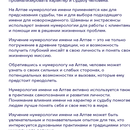
проанализировать характер и судьбу человека.
На Алтае нумерология имени применяется как для
предсказания судьбы, так и для выбора подходящего
имени для новорожденного. Шаманы и экстрасенсы
используют знания нумерологии для работы с клиентам
и помощи им в решении жизненных проблем.
Изучение нумерологии имени на Алтае – это не только
погружение в древние традиции, но и возможность
получить глубокий инсайт в свою личность и понять сво
жизненную миссию.
Обратившись к нумерологу на Алтае, человек может
узнать о своих сильных и слабых сторонах, о
потенциальных возможностях и вызовах, которые ему
предстоит преодолеть.
Нумерология имени на Алтае активно используется так
в практиках самопознания и развития личности.
Понимание влияния имени на характер и судьбу помогае
людям лучше понять себя и свое место в мире.
Изучение нумерологии имени на Алтае может быть
увлекательным и познавательным опытом для тех, кто
интересуется духовными практиками и традициями этог