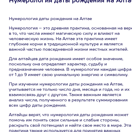
Нумерология даты рождения на Алта
Нумерология даты рождения на Алтае
Нумерология – это древняя практика, основанная на вер
в то, что числа имеют магическую силу и влияют на
человеческую жизнь. На Алтае эта практика имеет
глубокие корни в традиционной культуре и является
важной частью повседневной жизни местных жителей.
Для алтайцев дата рождения имеет особое значение,
поскольку она определяет характер, судьбу и
предназначение человека. В нумерологии каждая цифра
от 1 до 9 имеет свою уникальную энергию и символику.
При изучении нумерологии даты рождения на Алтае,
учитывается не только число дня, месяца и года, но и их
взаимосвязь друг с другом. Также важным является
анализ числа, полученного в результате суммирования
всех цифр даты рождения.
Алтайцы верят, что нумерология даты рождения может
помочь им понять свои сильные и слабые стороны,
раскрыть свой потенциал и найти свое место в мире. Эта
практика также используется для принятия важных