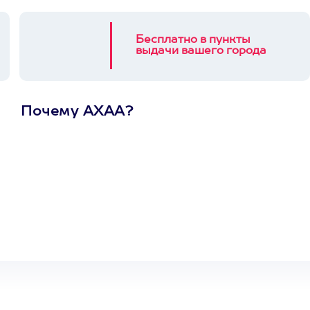
Бесплатно в пункты
выдачи вашего города
Почему АХАА?
Один
сертификат
на любое
развлечение