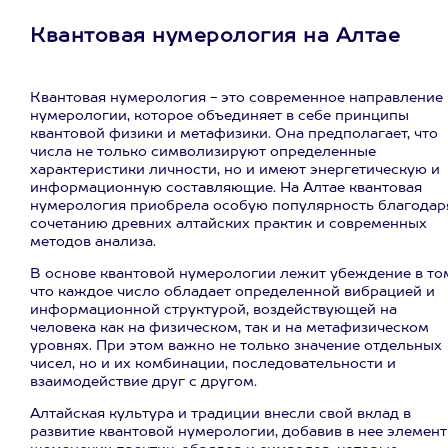
Квантовая нумерология на Алтае
Квантовая нумерология - это современное направление 
нумерологии, которое объединяет в себе принципы
квантовой физики и метафизики. Она предполагает, что
числа не только символизируют определенные
характеристики личности, но и имеют энергетическую и
информационную составляющие. На Алтае квантовая
нумерология приобрела особую популярность благодар
сочетанию древних алтайских практик и современных
методов анализа.
В основе квантовой нумерологии лежит убеждение в то
что каждое число обладает определенной вибрацией и
информационной структурой, воздействующей на
человека как на физическом, так и на метафизическом
уровнях. При этом важно не только значение отдельных
чисел, но и их комбинации, последовательности и
взаимодействие друг с другом.
Алтайская культура и традиции внесли свой вклад в
развитие квантовой нумерологии, добавив в нее элемен