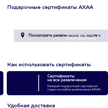
Подарочные сертификаты АХАА
Просто подари
сертификат
Пусть владелец сам
выберет развлечение.
3900+ развлечений
Как использовать сертификаты
Сертификаты
на все развлечения
Каждый подарочный сертификат
годен на любое развлечение АХАА
Удобная доставка