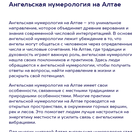
Ангельская нумерология на Алтае
Ангельская нумерология на Алтае – это уникальное
направление, которое объединяет древние верования и
знания современной числовой интерпретацией. В основ
ангельской нумерологии лежит убеждение в то, что
ангелы могут общаться с человеком через определенны
числа и числовые сочетания. На Алтае, где традиции и
духовность играют важную роль, ангельская нумеролог
нашла своих поклонников и практиков. Здесь люди
обращаются к ангельской нумерологии, чтобы получить
ответы на вопросы, найти направление в жизни и
раскрыть свой потенциал.
Ангельская нумерология на Алтае имеет свои
особенности, связанные с местными традициями и
природными особенностями. Многие практики
ангельской нумерологии на Алтае проводятся на
открытых пространствах, в окружении горных вершин,
рек и лесов. Это помогает людям лучше настроиться на
энергетику местности и усилить связь с ангельскими
вибрациями.