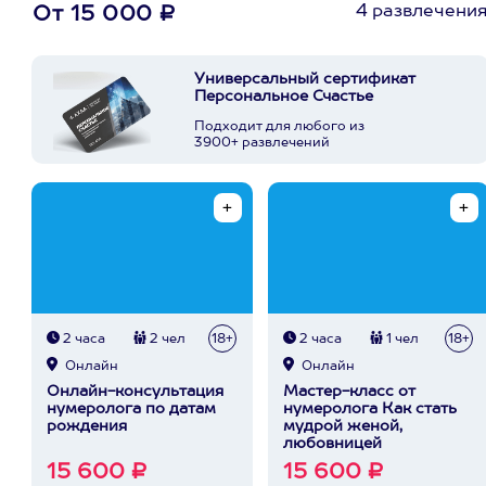
4 развлечени
От 15 000 ₽
Универсальный сертификат
Персональное Счастье
Подходит для любого из
3900+ развлечений
2 часа
2 чел
18+
2 часа
1 чел
18+
Онлайн
Онлайн
Онлайн-консультация
Мастер-класс от
нумеролога по датам
нумеролога Как стать
рождения
мудрой женой,
любовницей
15 600 ₽
15 600 ₽