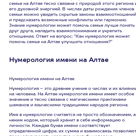
семье на Алтае тесно связана с природой этого региона 
его духовной энергией. В числах даты рождения членов
семьи можно увидеть скрытые законы взаимоотношени
и предсказать возможные конфликты или гармонию.
Знание нумерологии может помочь семье лучше понять
друг друга, наладить взаимопонимание и укрепить
отношения. Ответ на вопрос: "Как нумерология может
помочь семье на Алтае улучшить отношения?"
Нумерология имени на Алтае
Нумерология имени на Алтае
Нумерология – это древнее учение о числах и их влияни
на человека. На Алтае нумерология имени имеет особое
значение и тесно связана с магическими практиками
шаманов и языческими традициями народов региона.
Имя в нумерологии считается не просто обозначением, а
неким кодом, который хранит в себе информацию о
личности. Каждая буква имени соответствует
определенной цифре, их сумма и взаимосвязь позволяю