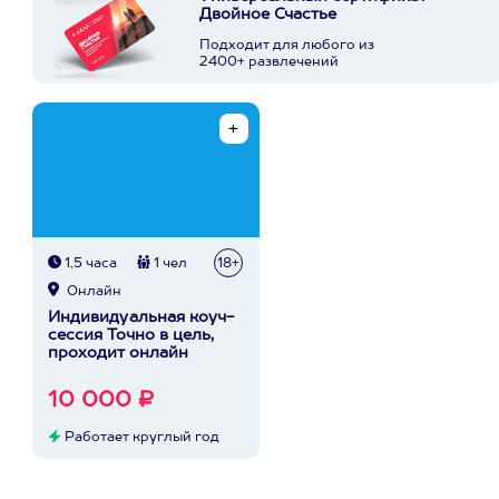
Двойное Счастье
Подходит для любого из
2400+ развлечений
1,5 часа
1 чел
18+
Онлайн
Индивидуальная коуч-
сессия Точно в цель,
проходит онлайн
10 000 ₽
Работает круглый год