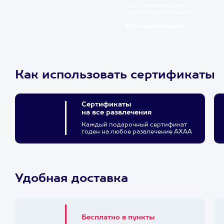
Пусть владелец сам
выберет развлечение.
3900+ развлечений
Как использовать сертификаты
Сертификаты
на все развлечения
Каждый подарочный сертификат
годен на любое развлечение АХАА
Удобная доставка
Бесплатно в пункты