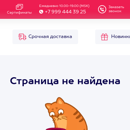
Ежедневно 10.00-19.00 (MSK)
Заказать
звонок
+7 999 444 39 25
Сертификаты
Срочная доставка
Новинк
Страница не найдена