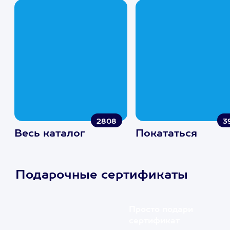
2808
3
Весь каталог
Покататься
Подарочные сертификаты
Просто подари
сертификат