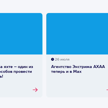
26 июля
а яхте – один из
Агентство Экстрима АХАА
собов провести
теперь и в Max
ь!