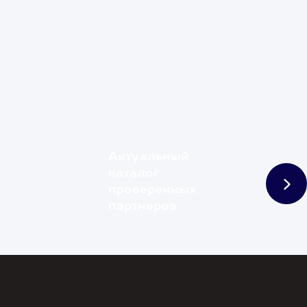
Актуальный
каталог
проверенных
партнеров