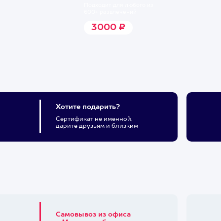
Подходит для любого из
600+ развлечений
3000 ₽
Хотите подарить?
Сертификат не именной,
дарите друзьям и близким
Самовывоз из офиса