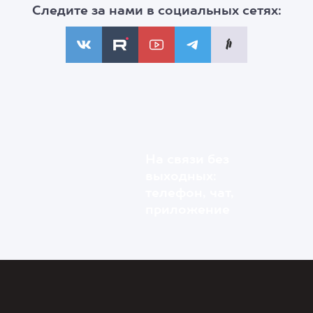
Следите за нами в социальных сетях:
На связи без
выходных:
телефон, чат,
приложение