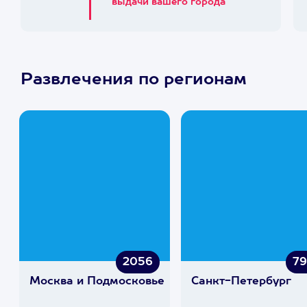
выдачи вашего города
Развлечения по регионам
2056
7
Москва и Подмосковье
Санкт-Петербург