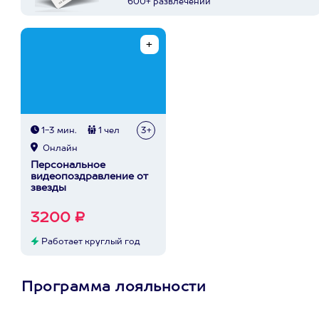
600+ развлечений
1-3 мин.
1 чел
3+
Онлайн
Персональное
видеопоздравление от
звезды
3200 ₽
Работает круглый год
Программа лояльности