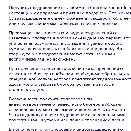
Получить поздравление от любимого блогера может бы
настоящим сюрпризом и приятным подарком. Это може
быть поздравление с днем рождения, свадьбой, юбилее
или другим значимым событием в жизни человека.
Преимущества голосовых и видеопоздравлений от
известных блогеров в Абхазии очевидны. Во-первых, это
уникальная возможность услышать и увидеть своего
кумира, почувствовать его близость и поддержку. Во-
вторых, такие поздравления могут стать ценными
воспоминаниями на всю жизнь.
Для получения голосового или видеопоздравления от
известного блогера в Абхазии необходимо обратиться к
специальной услуге, которая предлагает эту возможност
Здесь можно выбрать блогера, оставить запрос и
оплатить услугу.
Возможности получить голосовое или
видеопоздравление от известного блогера в Абхазии
ограничены только фантазией и желанием. Это может
быть индивидуальное поздравление с персональными
пожеланиями, шутками или даже исполнением песни.
В конечном итоге, голосовые и видеопоздравления от