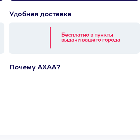
Удобная доставка
Бесплатно в пункты
выдачи вашего города
Почему АХАА?
Один
сертификат
на любое
развлечение