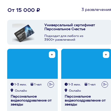
3 развлечени
От 15 000 ₽
Универсальный сертификат
Персональное Счастье
Подходит для любого из
3900+ развлечений
1-3 мин.
1 чел
3+
1-3 мин.
1 чел
3+
Онлайн
Онлайн
Персональное
Персональное
видеопоздравление от
видеопоздравление от
звезды
звезды