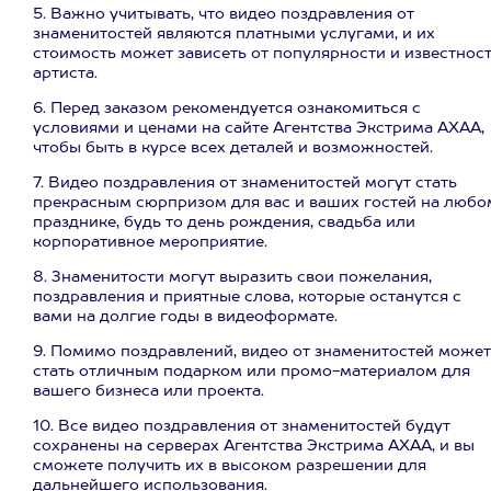
5. Важно учитывать, что видео поздравления от
знаменитостей являются платными услугами, и их
стоимость может зависеть от популярности и известнос
артиста.
6. Перед заказом рекомендуется ознакомиться с
условиями и ценами на сайте Агентства Экстрима АХАА,
чтобы быть в курсе всех деталей и возможностей.
7. Видео поздравления от знаменитостей могут стать
прекрасным сюрпризом для вас и ваших гостей на любо
празднике, будь то день рождения, свадьба или
корпоративное мероприятие.
8. Знаменитости могут выразить свои пожелания,
поздравления и приятные слова, которые останутся с
вами на долгие годы в видеоформате.
9. Помимо поздравлений, видео от знаменитостей может
стать отличным подарком или промо-материалом для
вашего бизнеса или проекта.
10. Все видео поздравления от знаменитостей будут
сохранены на серверах Агентства Экстрима АХАА, и вы
сможете получить их в высоком разрешении для
дальнейшего использования.