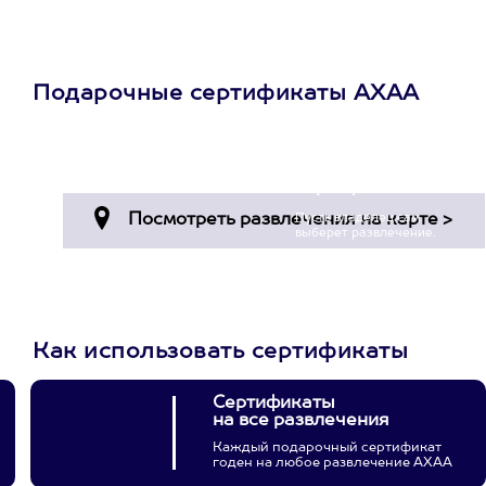
Подарочные сертификаты АХАА
Просто подари
сертификат
Пусть владелец сам
выберет развлечение.
3900+ развлечений
Как использовать сертификаты
Сертификаты
на все развлечения
Каждый подарочный сертификат
годен на любое развлечение АХАА