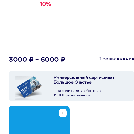
10%
Получи
кэшбэк за
первую покупку в
приложении
1 развлечени
3000 ₽ - 6000 ₽
Универсальный сертификат
Большое Счастье
Подходит для любого из
1500+ развлечений