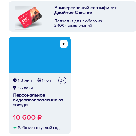
Универсальный сертификат
Двойное Счастье
Подходит для любого из
2400+ развлечений
1-3 мин.
1 чел
3+
Онлайн
Персональное
видеопоздравление от
звезды
10 600 ₽
Работает круглый год