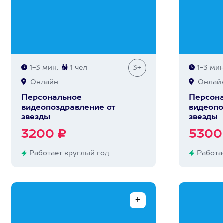
1-3 мин.
1 чел
3+
1-3 мин
Онлайн
Онлай
Персональное
Персон
видеопоздравление от
видеопо
звезды
звезды
3200 ₽
5300
Работает круглый год
Работае