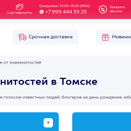
Ежедневно 10.00-19.00 (MSK)
Заказать
звонок
+7 999 444 39 25
Сертификаты
Срочная доставка
Новинк
е от знаменитостей
нитостей в Томске
ия голосом известных людей, блогеров на день рождения, юб