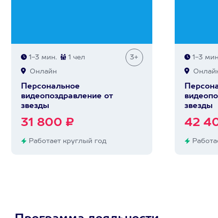
1-3 мин.
1 чел
3+
1-3 мин
Онлайн
Онлай
Персональное
Персон
видеопоздравление от
видеопо
звезды
звезды
31 800 ₽
42 4
Работает круглый год
Работае