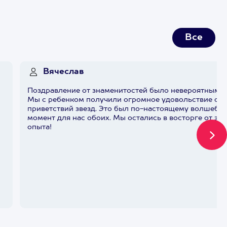
Все
Вячеслав
Поздравление от знаменитостей было невероятным!
Мы с ребенком получили огромное удовольствие от
приветствий звезд. Это был по-настоящему волшебн
момент для нас обоих. Мы остались в восторге от это
опыта!