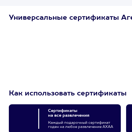
Универсальные сертификаты Аг
Просто подари
сертификат
Пусть владелец сам
выберет развлечение.
3900+ развлечений
Как использовать сертификаты
Сертификаты
на все развлечения
Каждый подарочный сертификат
годен на любое развлечение АХАА