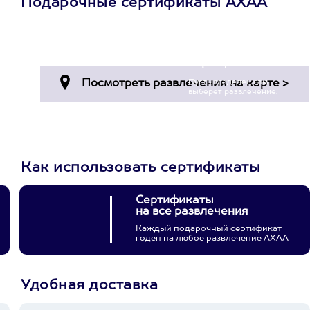
Подарочные сертификаты АХАА
Просто подари
сертификат
Пусть владелец сам
выберет развлечение.
3900+ развлечений
Как использовать сертификаты
Сертификаты
на все развлечения
Каждый подарочный сертификат
годен на любое развлечение АХАА
Удобная доставка