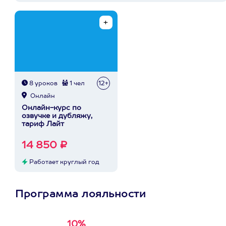
8 уроков
1 чел
12+
Онлайн
Онлайн-курс по
озвучке и дубляжу,
тариф Лайт
14 850 ₽
Работает круглый год
Программа лояльности
10%
Получи
кэшбэк за