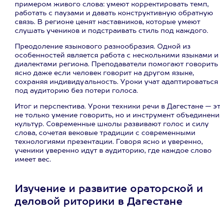
примером живого слова: умеют корректировать темп,
работать с паузами и давать конструктивную обратную
связь. В регионе ценят наставников, которые умеют
слушать учеников и подстраивать стиль под каждого.
Преодоление языкового разнообразия. Одной из
особенностей является работа с несколькими языками и
диалектами региона. Преподаватели помогают говорить
ясно даже если человек говорит на другом языке,
сохраняя индивидуальность. Уроки учат адаптироваться
под аудиторию без потери голоса.
Итог и перспектива. Уроки техники речи в Дагестане — э
не только умение говорить, но и инструмент объединени
культур. Современные школы развивают голос и силу
слова, сочетая вековые традиции с современными
технологиями презентации. Говоря ясно и уверенно,
ученики уверенно идут в аудиторию, где каждое слово
имеет вес.
Изучение и развитие ораторской и
деловой риторики в Дагестане