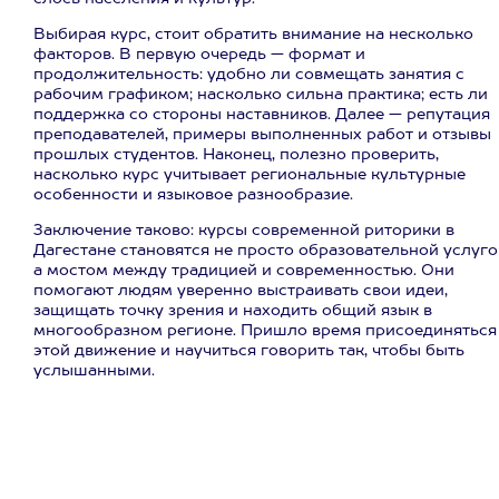
Выбирая курс, стоит обратить внимание на несколько
факторов. В первую очередь — формат и
продолжительность: удобно ли совмещать занятия с
рабочим графиком; насколько сильна практика; есть ли
поддержка со стороны наставников. Далее — репутация
преподавателей, примеры выполненных работ и отзывы
прошлых студентов. Наконец, полезно проверить,
насколько курс учитывает региональные культурные
особенности и языковое разнообразие.
Заключение таково: курсы современной риторики в
Дагестане становятся не просто образовательной услуго
а мостом между традицией и современностью. Они
помогают людям уверенно выстраивать свои идеи,
защищать точку зрения и находить общий язык в
многообразном регионе. Пришло время присоединяться
этой движение и научиться говорить так, чтобы быть
услышанными.