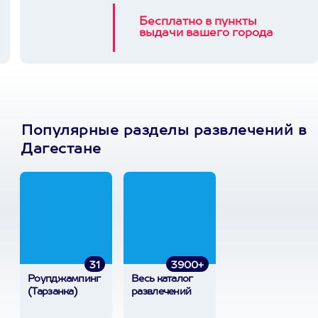
Бесплатно в пункты
выдачи вашего города
Популярные разделы развлечений в
Дагестане
31
3900+
Роупджампинг
Весь каталог
(Тарзанка)
развлечений