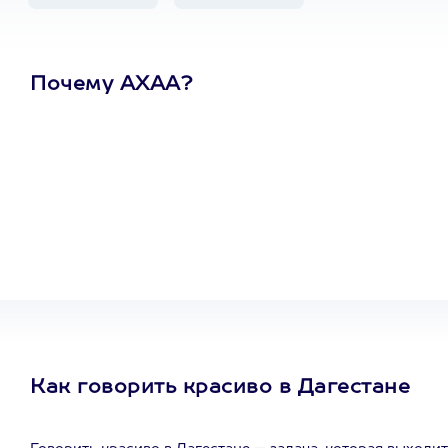
Почему АХАА?
Один
сертификат
на любое
развлечение
Как говорить красиво в Дагестане