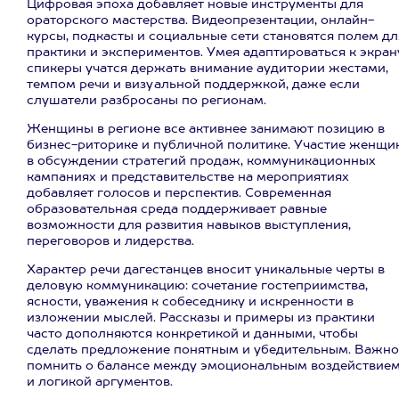
Цифровая эпоха добавляет новые инструменты для
ораторского мастерства. Видеопрезентации, онлайн-
курсы, подкасты и социальные сети становятся полем дл
практики и экспериментов. Умея адаптироваться к экран
спикеры учатся держать внимание аудитории жестами,
темпом речи и визуальной поддержкой, даже если
слушатели разбросаны по регионам.
Женщины в регионе все активнее занимают позицию в
бизнес-риторике и публичной политике. Участие женщи
в обсуждении стратегий продаж, коммуникационных
кампаниях и представительстве на мероприятиях
добавляет голосов и перспектив. Современная
образовательная среда поддерживает равные
возможности для развития навыков выступления,
переговоров и лидерства.
Характер речи дагестанцев вносит уникальные черты в
деловую коммуникацию: сочетание гостеприимства,
ясности, уважения к собеседнику и искренности в
изложении мыслей. Рассказы и примеры из практики
часто дополняются конкретикой и данными, чтобы
сделать предложение понятным и убедительным. Важно
помнить о балансе между эмоциональным воздействие
и логикой аргументов.