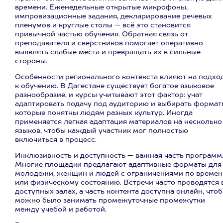
времени. Еженедельные открытые микрофоны,
импровизационные задания, декларирование речевых
пленумов и круглые столы — всё это становится
привычной частью обучения. Обратная связь от
преподавателя и сверстников помогает оперативно
выявлять слабые места и превращать их в сильные
стороны.
Особенности регионального контекста влияют на подхо
к обучению. В Дагестане существует богатое языковое
разнообразие, и курсы учитывают этот фактор: учат
адаптировать подачу под аудиторию и выбирать формат
которые понятны людям разных культур. Иногда
применяется легкая адаптация материалов на несколько
языков, чтобы каждый участник мог полностью
включиться в процесс.
Инклюзивность и доступность — важная часть программ
Многие площадки предлагают адаптивные форматы для
молодежи, женщин и людей с ограничениями по времен
или физическому состоянию. Встречи часто проводятся 
доступных залах, а часть контента доступна онлайн, что
можно было занимать промежуточные промежутки
между учебой и работой.