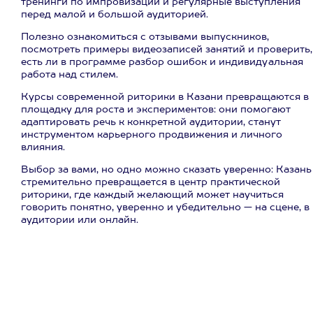
тренинги по импровизации и регулярные выступления
перед малой и большой аудиторией.
Полезно ознакомиться с отзывами выпускников,
посмотреть примеры видеозаписей занятий и проверить,
есть ли в программе разбор ошибок и индивидуальная
работа над стилем.
Курсы современной риторики в Казани превращаются в
площадку для роста и экспериментов: они помогают
адаптировать речь к конкретной аудитории, станут
инструментом карьерного продвижения и личного
влияния.
Выбор за вами, но одно можно сказать уверенно: Казань
стремительно превращается в центр практической
риторики, где каждый желающий может научиться
говорить понятно, уверенно и убедительно — на сцене, в
аудитории или онлайн.