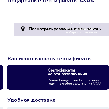
Подарочные сертификаты АХАА
Просто подари
сертификат
Пусть владелец сам
выберет развлечение.
3900+ развлечений
Как использовать сертификаты
Сертификаты
на все развлечения
Каждый подарочный сертификат
годен на любое развлечение АХАА
Удобная доставка