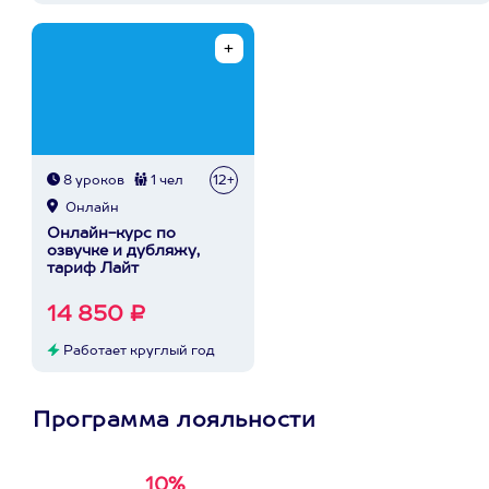
8 уроков
1 чел
12+
Онлайн
Онлайн-курс по
озвучке и дубляжу,
тариф Лайт
14 850 ₽
Работает круглый год
Программа лояльности
10%
Получи
кэшбэк за