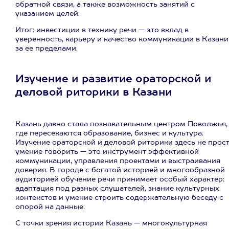
обратной связи, а также возможность занятий с
указанием целей.
Итог: инвестиции в технику речи — это вклад в
уверенность, карьеру и качество коммуникации в Казани
за ее пределами.
Изучение и развитие ораторской и
деловой риторики в Казани
Казань давно стала познавательным центром Поволжья,
где пересекаются образование, бизнес и культура.
Изучение ораторской и деловой риторики здесь не прос
умение говорить — это инструмент эффективной
коммуникации, управления проектами и выстраивания
доверия. В городе с богатой историей и многообразной
аудиторией обучение речи принимает особый характер:
адаптация под разных слушателей, знание культурных
контекстов и умение строить содержательную беседу с
опорой на данные.
С точки зрения истории Казань — многокультурная