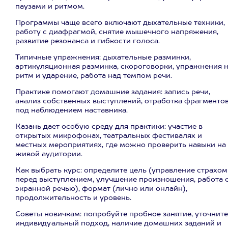
паузами и ритмом.
Программы чаще всего включают дыхательные техники,
работу с диафрагмой, снятие мышечного напряжения,
развитие резонанса и гибкости голоса.
Типичные упражнения: дыхательные разминки,
артикуляционная разминка, скороговорки, упражнения 
ритм и ударение, работа над темпом речи.
Практике помогают домашние задания: запись речи,
анализ собственных выступлений, отработка фрагменто
под наблюдением наставника.
Казань дает особую среду для практики: участие в
открытых микрофонах, театральных фестивалях и
местных мероприятиях, где можно проверить навыки на
живой аудитории.
Как выбрать курс: определите цель (управление страхом
перед выступлением, улучшение произношения, работа 
экранной речью), формат (лично или онлайн),
продолжительность и уровень.
Советы новичкам: попробуйте пробное занятие, уточните
индивидуальный подход, наличие домашних заданий и