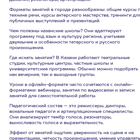
Форматы занятий в городе разнообразны: общие курсы 
технике речи, курсы актерского мастерства, тренинги дл
публичных выступлений и презентаций.
Чем полезны казанские школы? Они адаптируют
программу под язык и культуру региона, учитывая
двуязычие и особенности татарского и русского
произношения.
Где искать занятия? В Казани работают театральные
студии, культурные центры, частные школы и
университетские программы. Обычно можно подобрать
как вечерние, так и выходные группы.
Уроки в офлайн-формате часто сочетаются с онлайн-
форматами: вебинары, занятия по видеосвязи и записи
занятий для самостоятельной работы.
Педагогический состав — это режиссеры, дикторы,
вокальные педагоги и артикуляционные специалисты.
Они анализируют тембр голоса, резонаторы,
выносливость голоса и выразительность.
Эффект от занятий ощутим: уверенность на сцене и на
презентациях, четкость произношения, умение управлят