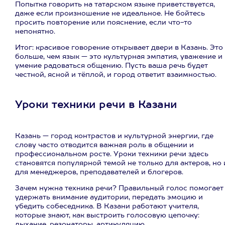
Попытка говорить на татарском языке приветствуется,
даже если произношение не идеальное. Не бойтесь
просить повторение или пояснение, если что-то
непонятно.
Итог: красивое говорение открывает двери в Казань. Это
больше, чем язык — это культурная эмпатия, уважение и
умение радоваться общению. Пусть ваша речь будет
честной, ясной и тёплой, и город ответит взаимностью.
Уроки техники речи в Казани
Казань — город контрастов и культурной энергии, где
слову часто отводится важная роль в общении и
профессиональном росте. Уроки техники речи здесь
становятся популярной темой не только для актеров, но 
для менеджеров, преподавателей и блогеров.
Зачем нужна техника речи? Правильный голос помогает
удержать внимание аудитории, передать эмоцию и
убедить собеседника. В Казани работают учителя,
которые знают, как выстроить голосовую цепочку:
дыхание, резонаторы, артикуляцию.