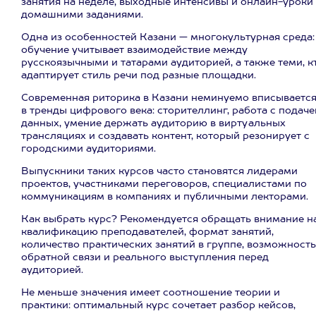
занятия на неделе, выходные интенсивы и онлайн-уроки
домашними заданиями.
Одна из особенностей Казани — многокультурная среда:
обучение учитывает взаимодействие между
русскоязычными и татарами аудиторией, а также теми, к
адаптирует стиль речи под разные площадки.
Современная риторика в Казани неминуемо вписываетс
в тренды цифрового века: сторителлинг, работа с подаче
данных, умение держать аудиторию в виртуальных
трансляциях и создавать контент, который резонирует с
городскими аудиториями.
Выпускники таких курсов часто становятся лидерами
проектов, участниками переговоров, специалистами по
коммуникациям в компаниях и публичными лекторами.
Как выбрать курс? Рекомендуется обращать внимание н
квалификацию преподавателей, формат занятий,
количество практических занятий в группе, возможность
обратной связи и реального выступления перед
аудиторией.
Не меньше значения имеет соотношение теории и
практики: оптимальный курс сочетает разбор кейсов,