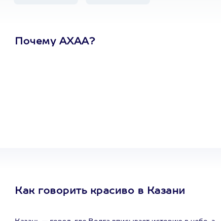
Почему АХАА?
Один
сертификат
на любое
развлечение
Как говорить красиво в Казани