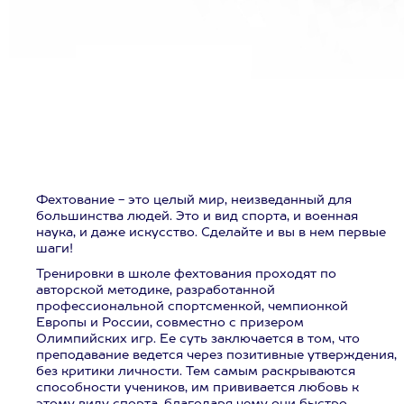
Фехтование - это целый мир, неизведанный для
большинства людей. Это и вид спорта, и военная
наука, и даже искусство. Сделайте и вы в нем первые
шаги!
Тренировки в школе фехтования проходят по
авторской методике, разработанной
профессиональной спортсменкой, чемпионкой
Европы и России, совместно с призером
Олимпийских игр. Ее суть заключается в том, что
преподавание ведется через позитивные утверждения,
без критики личности. Тем самым раскрываются
способности учеников, им прививается любовь к