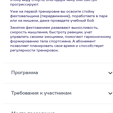
этому виду спорта, благодаря чему они быстро
прогрессируют.
Уже на первой тренировке вы освоите стойку
фехтовальщика (передвижение), поработаете в паре
или на мишени, даже проведете учебный бой.
Занятия фехтованием развивают выносливость,
скорость мышления, быстроту реакции, учат
управлять своими эмоциями, помогают гармоничному
формированию тела спортсмена. А абонемент
позволяет планировать свое время и способствует
регулярности тренировок.
Программа
Требования к участникам