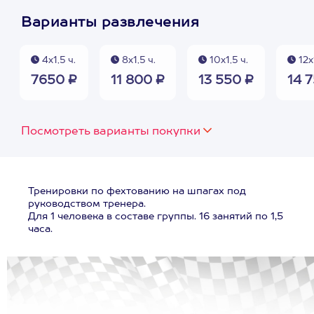
Варианты развлечения
4х1,5 ч.
8х1,5 ч.
10х1,5 ч.
12х1
7650 ₽
11 800 ₽
13 550 ₽
14 
Посмотреть варианты покупки
Тренировки по фехтованию на шпагах под
руководством тренера.
Для 1 человека в составе группы. 16 занятий по 1,5
часа.