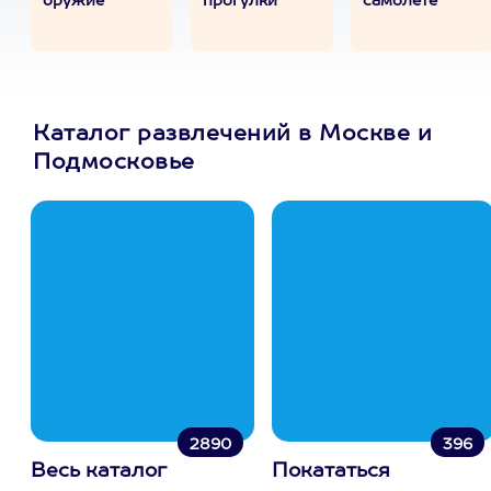
оружие
прогулки
самолете
Каталог развлечений в Москве и
Подмосковье
2890
396
Весь каталог
Покататься