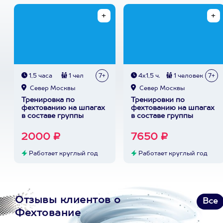
1,5 часа
1 чел
7+
4х1,5 ч.
1 человек
7+
Север Москвы
Север Москвы
Тренировка по
Тренировки по
фехтованию на шпагах
фехтованию на шпагах
в составе группы
в составе группы
2000 ₽
7650 ₽
Работает круглый год
Работает круглый год
Отзывы клиентов о
Все
Фехтование