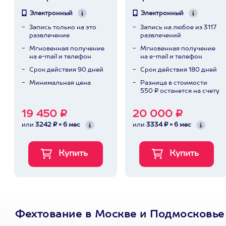
Электронный
Электронный
Запись только на это
Запись на любое из 3117
развлечение
развлечений
Мгновенная получение
Мгновенная получение
на e-mail и телефон
на e-mail и телефон
Срок действия 90 дней
Срок действия 180 дней
Минимальная цена
Разница в стоимости
550 ₽ останется на счету
19 450 ₽
20 000 ₽
или
3242 ₽ × 6 мес
или
3334 ₽ × 6 мес
Фехтование в Москве и Подмосковье