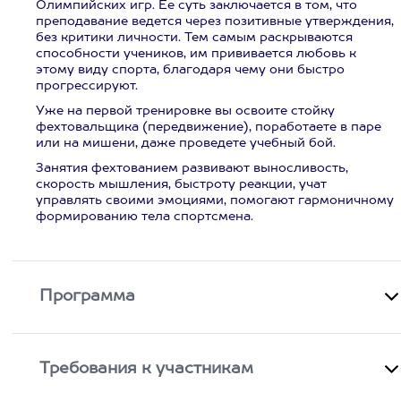
Олимпийских игр. Ее суть заключается в том, что
преподавание ведется через позитивные утверждения,
без критики личности. Тем самым раскрываются
способности учеников, им прививается любовь к
этому виду спорта, благодаря чему они быстро
прогрессируют.
Уже на первой тренировке вы освоите стойку
фехтовальщика (передвижение), поработаете в паре
или на мишени, даже проведете учебный бой.
Занятия фехтованием развивают выносливость,
скорость мышления, быстроту реакции, учат
управлять своими эмоциями, помогают гармоничному
формированию тела спортсмена.
Программа
Требования к участникам