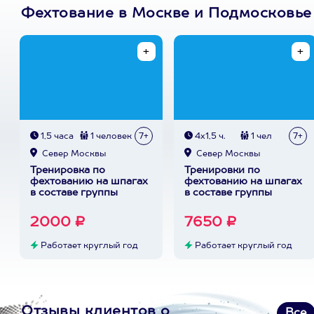
Фехтование в Москве и Подмосковье
1,5 часа
1 человек
7+
4х1,5 ч.
1 чел
7+
Север Москвы
Север Москвы
Тренировка по
Тренировки по
фехтованию на шпагах
фехтованию на шпагах
в составе группы
в составе группы
2000 ₽
7650 ₽
Работает круглый год
Работает круглый год
Отзывы клиентов о
Все