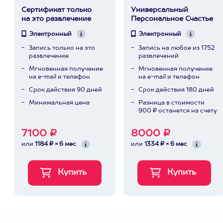
Сертификат только
Универсальный
на это развлечение
Персональное Счастье
Электронный
Электронный
Запись только на это
Запись на любое из 1752
развлечение
развлечений
Мгновенная получение
Мгновенная получение
на e-mail и телефон
на e-mail и телефон
Срок действия 90 дней
Срок действия 180 дней
Минимальная цена
Разница в стоимости
900 ₽ останется на счету
7100 ₽
8000 ₽
или
1184 ₽ × 6 мес
или
1334 ₽ × 6 мес