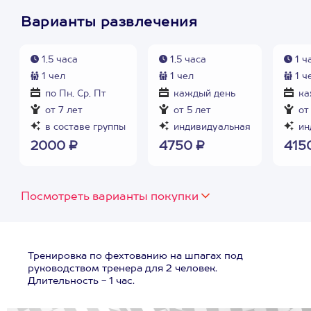
Варианты развлечения
1,5 часа
1,5 часа
1 ч
1 чел
1 чел
1 ч
по Пн, Ср, Пт
каждый день
ка
от 7 лет
от 5 лет
от 
в составе группы
индивидуальная
ин
2000 ₽
4750 ₽
415
Посмотреть варианты покупки
Тренировка по фехтованию на шпагах под
руководством тренера для 2 человек.
Длительность - 1 час.